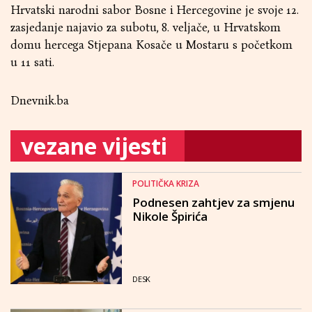
Hrvatski narodni sabor Bosne i Hercegovine je svoje 12.
zasjedanje najavio za subotu, 8. veljače, u Hrvatskom
domu hercega Stjepana Kosače u Mostaru s početkom
u 11 sati.
Dnevnik.ba
vezane vijesti
POLITIČKA KRIZA
Podnesen zahtjev za smjenu
Nikole Špirića
DESK