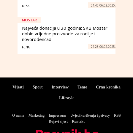
21:42 06.02.2025.
DESK
MOSTAR
Najveća donacija u 30 godina: SKB Mostar
dobio vrijedne proizvode za rodilje i
novorođenčad
21:28 06.02.2025.
FENA
Vijesti
Sport
Interview
Teme
Crna kronika
Lifestyle
O nama
Marketing
Impressum
Uvjeti korištenja i privacy
RSS
Dojavi vijest
Kontakt