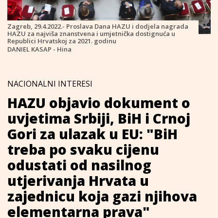
Zagreb, 29.4.2022.- Proslava Dana HAZU i dodjela nagrada
HAZU za najviša znanstvena i umjetnička dostignuća u
Republici Hrvatskoj za 2021. godinu
DANIEL KASAP - Hina
NACIONALNI INTERESI
HAZU objavio dokument o
uvjetima Srbiji, BiH i Crnoj
Gori za ulazak u EU: "BiH
treba po svaku cijenu
odustati od nasilnog
utjerivanja Hrvata u
zajednicu koja gazi njihova
elementarna prava"