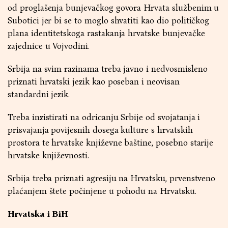
od proglašenja bunjevačkog govora Hrvata službenim u
Subotici jer bi se to moglo shvatiti kao dio političkog
plana identitetskoga rastakanja hrvatske bunjevačke
zajednice u Vojvodini.
Srbija na svim razinama treba javno i nedvosmisleno
priznati hrvatski jezik kao poseban i neovisan
standardni jezik.
Treba inzistirati na odricanju Srbije od svojatanja i
prisvajanja povijesnih dosega kulture s hrvatskih
prostora te hrvatske književne baštine, posebno starije
hrvatske književnosti.
Srbija treba priznati agresiju na Hrvatsku, prvenstveno
plaćanjem štete počinjene u pohodu na Hrvatsku.
Hrvatska i BiH