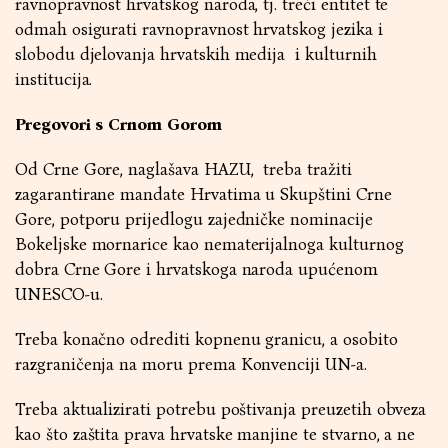
ravnopravnost hrvatskog naroda, tj. treći entitet te
odmah osigurati ravnopravnost hrvatskog jezika i
slobodu djelovanja hrvatskih medija i kulturnih
institucija.
Pregovori s Crnom Gorom
Od Crne Gore, naglašava HAZU, treba tražiti
zagarantirane mandate Hrvatima u Skupštini Crne
Gore, potporu prijedlogu zajedničke nominacije
Bokeljske mornarice kao nematerijalnoga kulturnog
dobra Crne Gore i hrvatskoga naroda upućenom
UNESCO-u.
Treba konačno odrediti kopnenu granicu, a osobito
razgraničenja na moru prema Konvenciji UN-a.
Treba aktualizirati potrebu poštivanja preuzetih obveza
kao što zaštita prava hrvatske manjine te stvarno, a ne