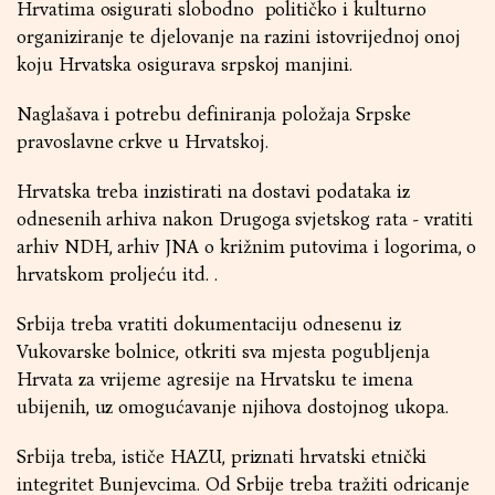
Hrvatima osigurati slobodno političko i kulturno
organiziranje te djelovanje na razini istovrijednoj onoj
koju Hrvatska osigurava srpskoj manjini.
Naglašava i potrebu definiranja položaja Srpske
pravoslavne crkve u Hrvatskoj.
Hrvatska treba inzistirati na dostavi podataka iz
odnesenih arhiva nakon Drugoga svjetskog rata - vratiti
arhiv NDH, arhiv JNA o križnim putovima i logorima, o
hrvatskom proljeću itd. .
Srbija treba vratiti dokumentaciju odnesenu iz
Vukovarske bolnice, otkriti sva mjesta pogubljenja
Hrvata za vrijeme agresije na Hrvatsku te imena
ubijenih, uz omogućavanje njihova dostojnog ukopa.
Srbija treba, ističe HAZU, priznati hrvatski etnički
integritet Bunjevcima. Od Srbije treba tražiti odricanje