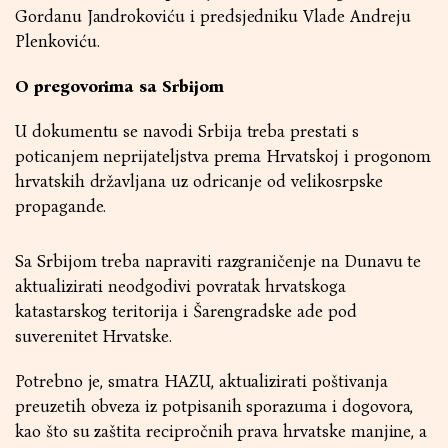
Gordanu Jandrokoviću i predsjedniku Vlade Andreju
Plenkoviću.
O pregovorima sa Srbijom
U dokumentu se navodi Srbija treba prestati s
poticanjem neprijateljstva prema Hrvatskoj i progonom
hrvatskih državljana uz odricanje od velikosrpske
propagande.
Sa Srbijom treba napraviti razgraničenje na Dunavu te
aktualizirati neodgodivi povratak hrvatskoga
katastarskog teritorija i Šarengradske ade pod
suverenitet Hrvatske.
Potrebno je, smatra HAZU, aktualizirati poštivanja
preuzetih obveza iz potpisanih sporazuma i dogovora,
kao što su zaštita recipročnih prava hrvatske manjine, a