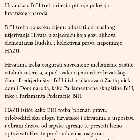
Hrvatska s BiH treba riješiti pitanje položaja
hrvatskoga naroda.
BiH treba po svaku cijenu odustati od nasilnog
utjerivanja Hrvata u zajednicu koja gazi njihova
elementarna ljudska i kolektivna prava, napominje
HAZU.
Hrvatima treba osigurati suvremene mehanizme zaštite
vitalnih interesa, a pod svaku cijenu izbor hrvatskog
člana Predsjedništva BiH i izbor članova u Zastupnički
dom i Dom naroda, kako Parlamentarne skupštine BiH,
tako i Parlamenta Federacije BiH.
HAZU ističe kako BiH treba "priznati pravu,
osloboditeljsku ulogu Hrvatskoj i Hrvatima u uspostavi
i obrani države od srpske agresije te prestati lažno
optuživati Hrvate pred sudovima, osigurati