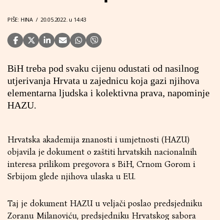
PIŠE: HINA
/
20.05.2022. u 14:43
BiH treba pod svaku cijenu odustati od nasilnog
utjerivanja Hrvata u zajednicu koja gazi njihova
elementarna ljudska i kolektivna prava, napominje
HAZU.
Hrvatska akademija znanosti i umjetnosti (HAZU)
objavila je dokument o zaštiti hrvatskih nacionalnih
interesa prilikom pregovora s BiH, Crnom Gorom i
Srbijom glede njihova ulaska u EU.
Taj je dokument HAZU u veljači poslao predsjedniku
Zoranu Milanoviću, predsjedniku Hrvatskog sabora