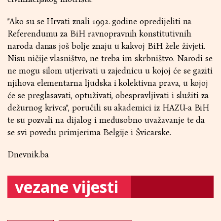
”Ako su se Hrvati znali 1992. godine opredijeliti na
Referendumu za BiH ravnopravnih konstitutivnih
naroda danas još bolje znaju u kakvoj BiH žele živjeti.
Nisu ničije vlasništvo, ne treba im skrbništvo. Narodi se
ne mogu silom utjerivati u zajednicu u kojoj će se gaziti
njihova elementarna ljudska i kolektivna prava, u kojoj
će se preglasavati, optuživati, obespravljivati i služiti za
dežurnog krivca”, poručili su akademici iz HAZU-a BiH
te su pozvali na dijalog i međusobno uvažavanje te da
se svi povedu primjerima Belgije i Švicarske.
Dnevnik.ba
vezane vijesti