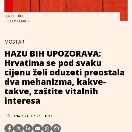
HAZU BiH
FOTO: FENA -
MOSTAR
HAZU BIH UPOZORAVA:
Hrvatima se pod svaku
cijenu želi oduzeti preostala
dva mehanizma, kakve-
takve, zaštite vitalnih
interesa
PIŠE: FENA
/
21.01.2022. u 16:13