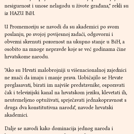
nesigurnost i unose nelagodu u živote građana,” rekli su
iz HAZU BiH.
U Promemoriju se navodi da su akademici po svom
poslanju, po svojoj povijesnoj zadaći, odgovorni i
obvezni skrenuti pozornost na ukupno stanje u BiH, a
osobito na mnoge nepravde koje se već godinama čine
hrvatskome narodu.
"Ako su Hrvati malobrojniji u višenacionalnoj zajednici
ne znači da imaju i manje prava. Uobičajilo se Hrvate
preglasavati, birati im najviše predstavnike, osporavati
čak i televizijski kanal na hrvatskom jeziku, klevetati ih,
neutemeljeno optuživati, sprječavati jednakopravnost s
druga dva konstitutivna naroda”, navode hrvatski
akademici.
Dalje se navodi kako dominacija jednog naroda i