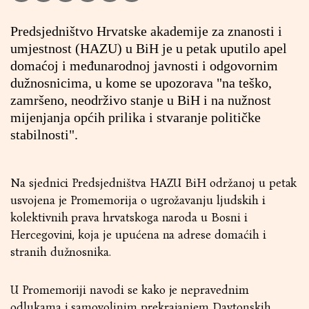
Predsjedništvo Hrvatske akademije za znanosti i
umjestnost (HAZU) u BiH je u petak uputilo apel
domaćoj i međunarodnoj javnosti i odgovornim
dužnosnicima, u kome se upozorava "na teško,
zamršeno, neodrživo stanje u BiH i na nužnost
mijenjanja općih prilika i stvaranje političke
stabilnosti".
Na sjednici Predsjedništva HAZU BiH održanoj u petak
usvojena je Promemorija o ugrožavanju ljudskih i
kolektivnih prava hrvatskoga naroda u Bosni i
Hercegovini, koja je upućena na adrese domaćih i
stranih dužnosnika.
U Promemoriji navodi se kako je nepravednim
odlukama i samovoljnim prekrajanjem Daytonskih