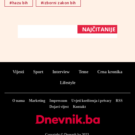
#hazu bih
#izborni zakon bih
NAJČITANIJE
Vijesti
Sport
Interview
Teme
Crna kronika
Lifestyle
O nama
Marketing
Impressum
Uvjeti korištenja i privacy
RSS
Dojavi vijest
Kontakt
Copyright © Dnevnik.ba 2023.