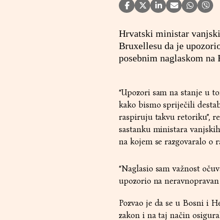
Hrvatski ministar vanjsk
Bruxellesu da je upozori
posebnim naglaskom na 
“Upozori sam na stanje u t
kako bismo spriječili destabi
raspiruju takvu retoriku”, 
sastanku ministara vanjski
na kojem se razgovaralo o 
“Naglasio sam važnost očuvan
upozorio na neravnopravan 
Pozvao je da se u Bosni i 
zakon i na taj način osigura