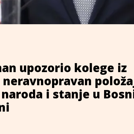
an upozorio kolege iz
 neravnopravan položa
naroda i stanje u Bosni
ni