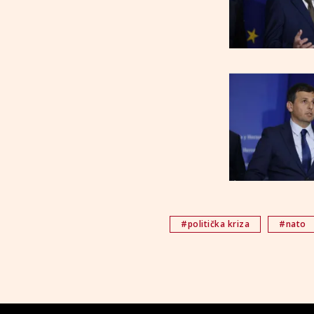
#politička kriza
#nato