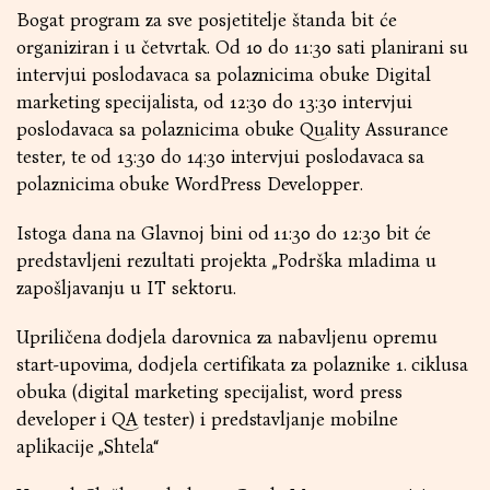
Bogat program za sve posjetitelje štanda bit će
organiziran i u četvrtak. Od 10 do 11:30 sati planirani su
intervjui poslodavaca sa polaznicima obuke Digital
marketing specijalista, od 12:30 do 13:30 intervjui
poslodavaca sa polaznicima obuke Quality Assurance
tester, te od 13:30 do 14:30 intervjui poslodavaca sa
polaznicima obuke WordPress Developper.
Istoga dana na Glavnoj bini od 11:30 do 12:30 bit će
predstavljeni rezultati projekta „Podrška mladima u
zapošljavanju u IT sektoru.
Upriličena dodjela darovnica za nabavljenu opremu
start-upovima, dodjela certifikata za polaznike 1. ciklusa
obuka (digital marketing specijalist, word press
developer i QA tester) i predstavljanje mobilne
aplikacije „Shtela“