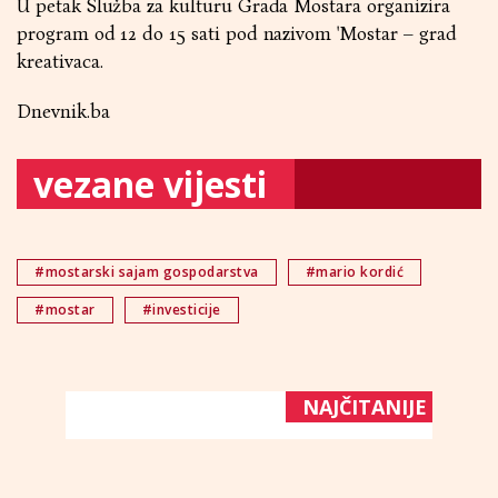
U petak Služba za kulturu Grada Mostara organizira
program od 12 do 15 sati pod nazivom 'Mostar – grad
kreativaca.
Dnevnik.ba
vezane vijesti
#mostarski sajam gospodarstva
#mario kordić
#mostar
#investicije
NAJČITANIJE