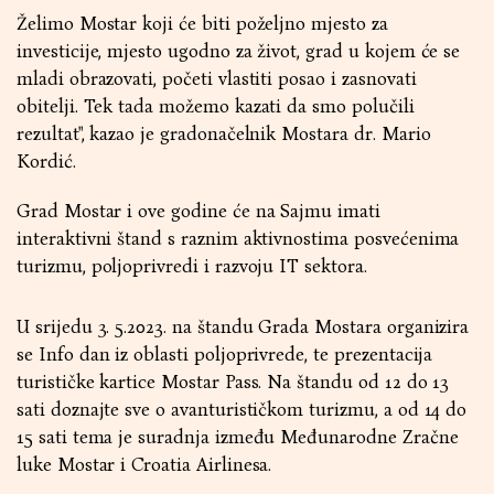
Želimo Mostar koji će biti poželjno mjesto za
investicije, mjesto ugodno za život, grad u kojem će se
mladi obrazovati, početi vlastiti posao i zasnovati
obitelji. Tek tada možemo kazati da smo polučili
rezultat", kazao je gradonačelnik Mostara dr. Mario
Kordić.
Grad Mostar i ove godine će na Sajmu imati
interaktivni štand s raznim aktivnostima posvećenima
turizmu, poljoprivredi i razvoju IT sektora.
U srijedu 3. 5.2023. na štandu Grada Mostara organizira
se Info dan iz oblasti poljoprivrede, te prezentacija
turističke kartice Mostar Pass. Na štandu od 12 do 13
sati doznajte sve o avanturističkom turizmu, a od 14 do
15 sati tema je suradnja između Međunarodne Zračne
luke Mostar i Croatia Airlinesa.