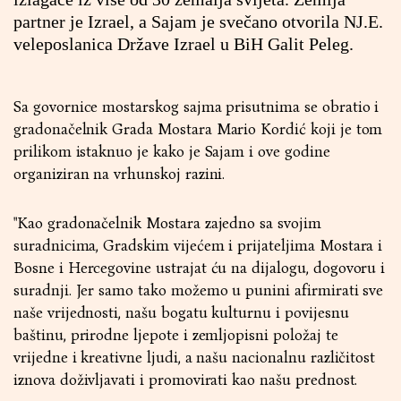
partner je Izrael, a Sajam je svečano otvorila NJ.E.
veleposlanica Države Izrael u BiH Galit Peleg.
Sa govornice mostarskog sajma prisutnima se obratio i
gradonačelnik Grada Mostara Mario Kordić koji je tom
prilikom istaknuo je kako je Sajam i ove godine
organiziran na vrhunskoj razini.
"Kao gradonačelnik Mostara zajedno sa svojim
suradnicima, Gradskim vijećem i prijateljima Mostara i
Bosne i Hercegovine ustrajat ću na dijalogu, dogovoru i
suradnji. Jer samo tako možemo u punini afirmirati sve
naše vrijednosti, našu bogatu kulturnu i povijesnu
baštinu, prirodne ljepote i zemljopisni položaj te
vrijedne i kreativne ljudi, a našu nacionalnu različitost
iznova doživljavati i promovirati kao našu prednost.