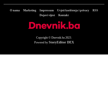
O nama
Marketing
Impressum
Uvjeti korištenja i privacy
RSS
Dojavi vijest
Kontakt
Copyright © Dnevnik.ba 2023.
StoryEditor DEX
Powered by