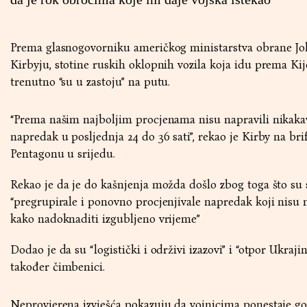
Prema glasnogovorniku američkog ministarstva obrane J
Kirbyju, stotine ruskih oklopnih vozila koja idu prema Ki
trenutno “su u zastoju” na putu.
“Prema našim najboljim procjenama nisu napravili nikaka
napredak u posljednja 24 do 36 sati”, rekao je Kirby na bri
Pentagonu u srijedu.
Rekao je da je do kašnjenja možda došlo zbog toga što su 
“pregrupirale i ponovno procjenjivale napredak koji nisu n
kako nadoknaditi izgubljeno vrijeme”
Dodao je da su “logistički i održivi izazovi” i “otpor Ukraji
također čimbenici.
Neprovjerena izvješća pokazuju da vojnicima ponestaje gor