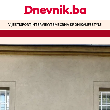
VIJESTI
SPORT
INTERVIEW
TEME
CRNA KRONIKA
LIFESTYLE