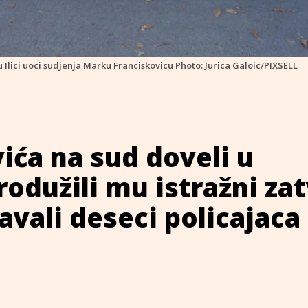
 Ilici uoci sudjenja Marku Franciskovicu Photo: Jurica Galoic/PIXSELL
ića na sud doveli u
rodužili mu istražni zat
avali deseci policajaca