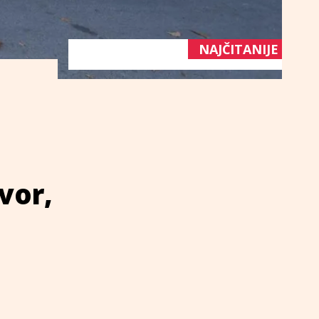
NAJČITANIJE
vor,