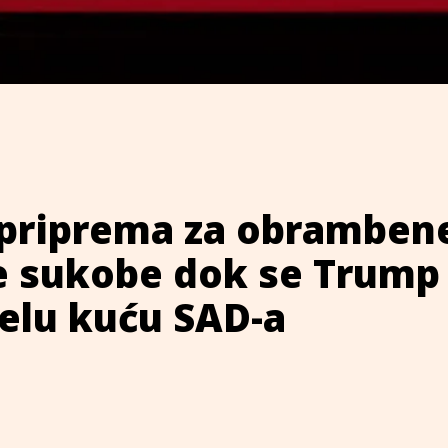
 priprema za obrambene
e sukobe dok se Trump
jelu kuću SAD-a