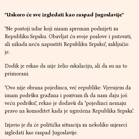
"Uskoro će sve izgledati kao raspad Jugoslavije"
"Ne postoji udar koji nisam spreman podnijeti za
Republiku Srpsku. Obavljat ću svoje poslove i putovati,
ali nikada neću napustiti Republiku Srpsku", zaključio
je.
Dodik je rekao da nije želio eskalaciju, ali da su na to
primorani.
"Ovo nije obrana pojedinca, već republike. Vjerujem da
imam podršku građana i pozivam ih da nam daju još
veću podršku", rekao je dodavši da "pojedinci nemaju
pravo na komoditet kada je ugrožena Republika Srpska".
Izjavio je da će politička situacija za nekoliko mjeseci
izgledati kao raspad Jugoslavije.