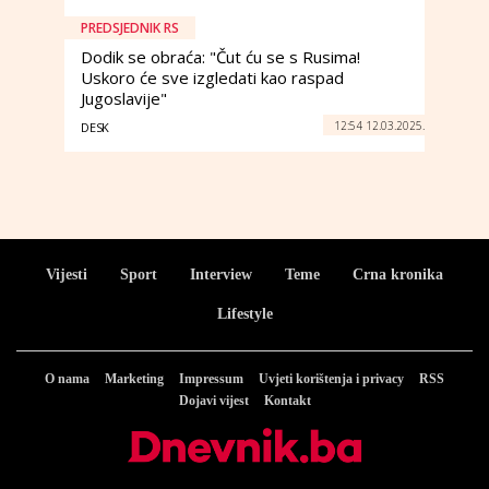
PREDSJEDNIK RS
Dodik se obraća: "Čut ću se s Rusima!
Uskoro će sve izgledati kao raspad
Jugoslavije"
12:54 12.03.2025.
DESK
Vijesti
Sport
Interview
Teme
Crna kronika
Lifestyle
O nama
Marketing
Impressum
Uvjeti korištenja i privacy
RSS
Dojavi vijest
Kontakt