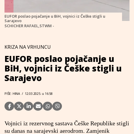
EUFOR poslao pojačanje u BiH, vojnici iz Češke stigli u
Sarajevo
SCHICHER RAFAEL,STWM -
KRIZA NA VRHUNCU
EUFOR poslao pojačanje u
BiH, vojnici iz Češke stigli u
Sarajevo
PIŠE: HINA
/
12.03.2025. u 16:58
Vojnici iz rezervnog sastava Češke Republike stigli
su danas na sarajevski aerodrom. Zamjenik