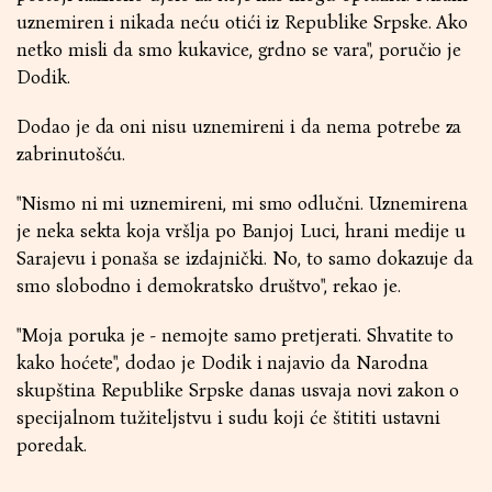
uznemiren i nikada neću otići iz Republike Srpske. Ako
netko misli da smo kukavice, grdno se vara", poručio je
Dodik.
Dodao je da oni nisu uznemireni i da nema potrebe za
zabrinutošću.
"Nismo ni mi uznemireni, mi smo odlučni. Uznemirena
je neka sekta koja vršlja po Banjoj Luci, hrani medije u
Sarajevu i ponaša se izdajnički. No, to samo dokazuje da
smo slobodno i demokratsko društvo", rekao je.
"Moja poruka je - nemojte samo pretjerati. Shvatite to
kako hoćete", dodao je Dodik i najavio da Narodna
skupština Republike Srpske danas usvaja novi zakon o
specijalnom tužiteljstvu i sudu koji će štititi ustavni
poredak.