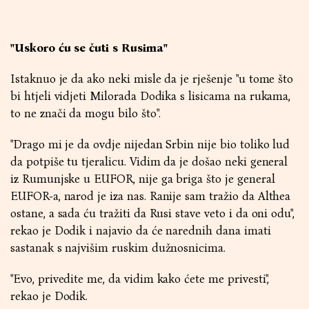
"Uskoro ću se čuti s Rusima"
Istaknuo je da ako neki misle da je rješenje "u tome što
bi htjeli vidjeti Milorada Dodika s lisicama na rukama,
to ne znači da mogu bilo što".
"Drago mi je da ovdje nijedan Srbin nije bio toliko lud
da potpiše tu tjeralicu. Vidim da je došao neki general
iz Rumunjske u EUFOR, nije ga briga što je general
EUFOR-a, narod je iza nas. Ranije sam tražio da Althea
ostane, a sada ću tražiti da Rusi stave veto i da oni odu",
rekao je Dodik i najavio da će narednih dana imati
sastanak s najvišim ruskim dužnosnicima.
"Evo, privedite me, da vidim kako ćete me privesti",
rekao je Dodik.