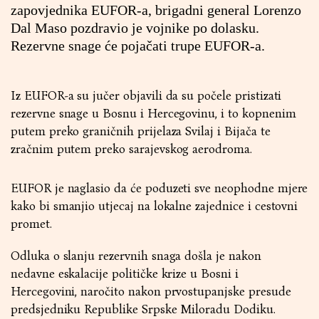
zapovjednika EUFOR-a, brigadni general Lorenzo
Dal Maso pozdravio je vojnike po dolasku.
Rezervne snage će pojačati trupe EUFOR-a.
Iz EUFOR-a su jučer objavili da su počele pristizati
rezervne snage u Bosnu i Hercegovinu, i to kopnenim
putem preko graničnih prijelaza Svilaj i Bijača te
zračnim putem preko sarajevskog aerodroma.
EUFOR je naglasio da će poduzeti sve neophodne mjere
kako bi smanjio utjecaj na lokalne zajednice i cestovni
promet.
Odluka o slanju rezervnih snaga došla je nakon
nedavne eskalacije političke krize u Bosni i
Hercegovini, naročito nakon prvostupanjske presude
predsjedniku Republike Srpske Miloradu Dodiku.