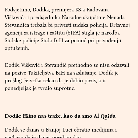
Podsjetimo, Dodika, premijera RS-a Radovana
Viškovića i predsjednika Narodne skupštine Nenada
Stevandića trebala bi privesti sudska policija. Državnoj
agenciji za istrage i zaštitu (SIPA) stigla je naredba
Sudske policije Suda BiH za pomoć pri privođenju
optuženih.
Dodik, Višković i Stevandić prethodno se nisu odazvali
na pozive Tužiteljstva BiH na saslušanje. Dodik je
prošlog četvrtka rekao da je dobio poziv, a u
ponedjeljak je tvrdio suprotno.
Dodik: Hitno nas traže, kao da smo Al Qaida
Dodik se danas u Banjoj Luci obratio medijima i
naglasio da je danas poseban dan.