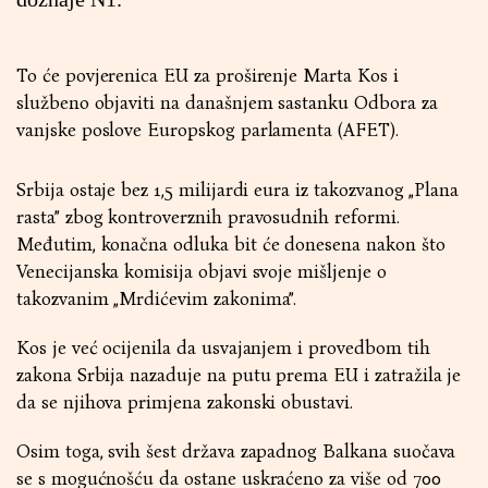
To će povjerenica EU za proširenje Marta Kos i
službeno objaviti na današnjem sastanku Odbora za
vanjske poslove Europskog parlamenta (AFET).
Srbija ostaje bez 1,5 milijardi eura iz takozvanog „Plana
rasta” zbog kontroverznih pravosudnih reformi.
Međutim, konačna odluka bit će donesena nakon što
Venecijanska komisija objavi svoje mišljenje o
takozvanim „Mrdićevim zakonima”.
Kos je već ocijenila da usvajanjem i provedbom tih
zakona Srbija nazaduje na putu prema EU i zatražila je
da se njihova primjena zakonski obustavi.
Osim toga, svih šest država zapadnog Balkana suočava
se s mogućnošću da ostane uskraćeno za više od 700