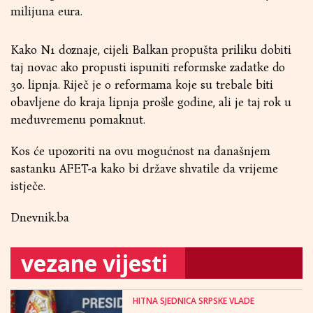
milijuna eura.
Kako N1 doznaje, cijeli Balkan propušta priliku dobiti
taj novac ako propusti ispuniti reformske zadatke do
30. lipnja. Riječ je o reformama koje su trebale biti
obavljene do kraja lipnja prošle godine, ali je taj rok u
međuvremenu pomaknut.
Kos će upozoriti na ovu mogućnost na današnjem
sastanku AFET-a kako bi države shvatile da vrijeme
istječe.
Dnevnik.ba
vezane vijesti
HITNA SJEDNICA SRPSKE VLADE