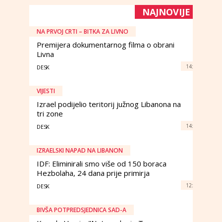
NAJNOVIJE
NA PRVOJ CRTI – BITKA ZA LIVNO
Premijera dokumentarnog filma o obrani
Livna
14:
DESK
VIJESTI
Izrael podijelio teritorij južnog Libanona na
tri zone
14:
DESK
IZRAELSKI NAPAD NA LIBANON
IDF: Eliminirali smo više od 150 boraca
Hezbolaha, 24 dana prije primirja
12:
DESK
BIVŠA POTPREDSJEDNICA SAD-A