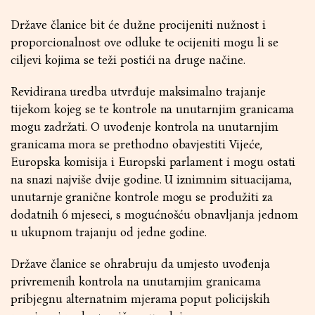
Države članice bit će dužne procijeniti nužnost i
proporcionalnost ove odluke te ocijeniti mogu li se
ciljevi kojima se teži postići na druge načine.
Revidirana uredba utvrđuje maksimalno trajanje
tijekom kojeg se te kontrole na unutarnjim granicama
mogu zadržati. O uvođenje kontrola na unutarnjim
granicama mora se prethodno obavjestiti Vijeće,
Europska komisija i Europski parlament i mogu ostati
na snazi najviše dvije godine. U iznimnim situacijama,
unutarnje granične kontrole mogu se produžiti za
dodatnih 6 mjeseci, s mogućnošću obnavljanja jednom
u ukupnom trajanju od jedne godine.
Države članice se ohrabruju da umjesto uvođenja
privremenih kontrola na unutarnjim granicama
pribjegnu alternatnim mjerama poput policijskih