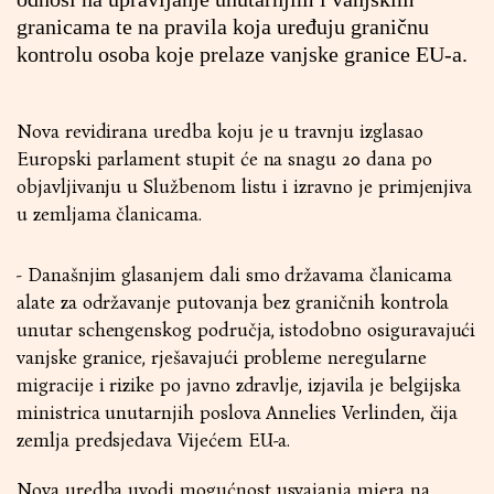
granicama te na pravila koja uređuju graničnu
kontrolu osoba koje prelaze vanjske granice EU-a.
Nova revidirana uredba koju je u travnju izglasao
Europski parlament stupit će na snagu 20 dana po
objavljivanju u Službenom listu i izravno je primjenjiva
u zemljama članicama.
- Današnjim glasanjem dali smo državama članicama
alate za održavanje putovanja bez graničnih kontrola
unutar schengenskog područja, istodobno osiguravajući
vanjske granice, rješavajući probleme neregularne
migracije i rizike po javno zdravlje, izjavila je belgijska
ministrica unutarnjih poslova Annelies Verlinden, čija
zemlja predsjedava Vijećem EU-a.
Nova uredba uvodi mogućnost usvajanja mjera na