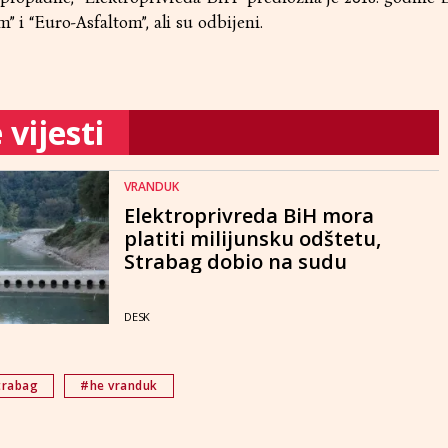
” i “Euro-Asfaltom”, ali su odbijeni.
vijesti
VRANDUK
Elektroprivreda BiH mora
platiti milijunsku odštetu,
Strabag dobio na sudu
DESK
trabag
#he vranduk