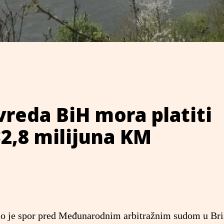
vreda BiH mora platiti
2,8 milijuna KM
io je spor pred Međunarodnim arbitražnim sudom u Bri