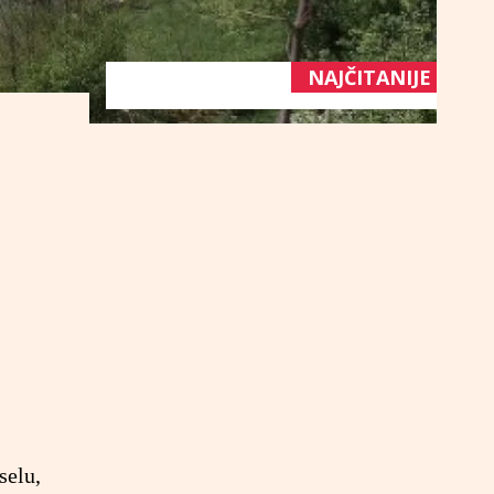
NAJČITANIJE
selu,