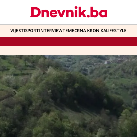
VIJESTI
SPORT
INTERVIEW
TEME
CRNA KRONIKA
LIFESTYLE