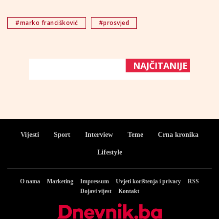
#marko francišković
#prosvjed
NAJČITANIJE
Vijesti
Sport
Interview
Teme
Crna kronika
Lifestyle
O nama
Marketing
Impressum
Uvjeti korištenja i privacy
RSS
Dojavi vijest
Kontakt