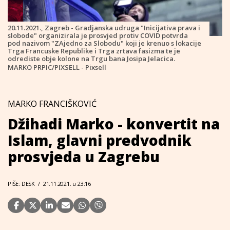
20.11.2021., Zagreb - Gradjanska udruga "Inicijativa prava i
slobode" organizirala je prosvjed protiv COVID potvrda
pod nazivom "ZAjedno za Slobodu" koji je krenuo s lokacije
Trga Francuske Republike i Trga zrtava fasizma te je
odrediste obje kolone na Trgu bana Josipa Jelacica.
MARKO PRPIC/PIXSELL - Pixsell
MARKO FRANCIŠKOVIĆ
Džihadi Marko - konvertit na
Islam, glavni predvodnik
prosvjeda u Zagrebu
PIŠE: DESK
/
21.11.2021. u 23:16