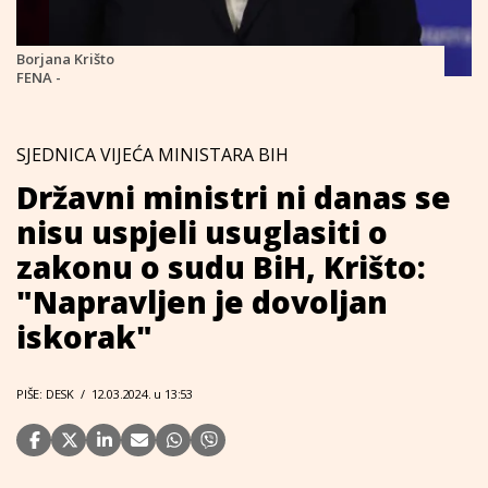
Borjana Krišto
FENA -
SJEDNICA VIJEĆA MINISTARA BIH
Državni ministri ni danas se
nisu uspjeli usuglasiti o
zakonu o sudu BiH, Krišto:
"Napravljen je dovoljan
iskorak"
PIŠE: DESK
/
12.03.2024. u 13:53