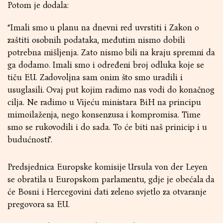
Potom je dodala:
“Imali smo u planu na dnevni red uvrstiti i Zakon o
zaštiti osobnih podataka, međutim nismo dobili
potrebna mišljenja. Zato nismo bili na kraju spremni da
ga dodamo. Imali smo i određeni broj odluka koje se
tiču EU. Zadovoljna sam onim što smo uradili i
usuglasili. Ovaj put kojim radimo nas vodi do konačnog
cilja. Ne radimo u Vijeću ministara BiH na principu
mimoilaženja, nego konsenzusa i kompromisa. Time
smo se rukovodili i do sada. To će biti naš prinicip i u
budućnosti”.
Predsjednica Europske komisije Ursula von der Leyen
se obratila u Europskom parlamentu, gdje je obećala da
će Bosni i Hercegovini dati zeleno svjetlo za otvaranje
pregovora sa EU.