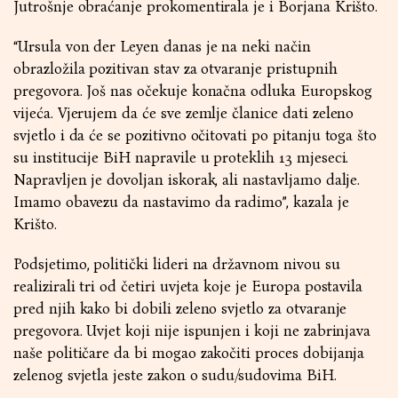
Jutrošnje obraćanje prokomentirala je i Borjana Krišto.
“Ursula von der Leyen danas je na neki način
obrazložila pozitivan stav za otvaranje pristupnih
pregovora. Još nas očekuje konačna odluka Europskog
vijeća. Vjerujem da će sve zemlje članice dati zeleno
svjetlo i da će se pozitivno očitovati po pitanju toga što
su institucije BiH napravile u proteklih 13 mjeseci.
Napravljen je dovoljan iskorak, ali nastavljamo dalje.
Imamo obavezu da nastavimo da radimo”, kazala je
Krišto.
Podsjetimo, politički lideri na državnom nivou su
realizirali tri od četiri uvjeta koje je Europa postavila
pred njih kako bi dobili zeleno svjetlo za otvaranje
pregovora. Uvjet koji nije ispunjen i koji ne zabrinjava
naše političare da bi mogao zakočiti proces dobijanja
zelenog svjetla jeste zakon o sudu/sudovima BiH.