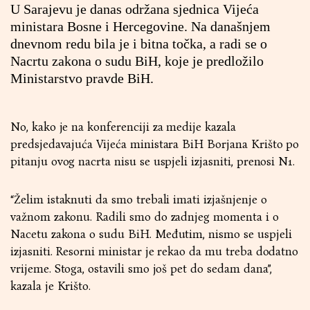
U Sarajevu je danas održana sjednica Vijeća
ministara Bosne i Hercegovine. Na današnjem
dnevnom redu bila je i bitna točka, a radi se o
Nacrtu zakona o sudu BiH, koje je predložilo
Ministarstvo pravde BiH.
No, kako je na konferenciji za medije kazala
predsjedavajuća Vijeća ministara BiH Borjana Krišto po
pitanju ovog nacrta nisu se uspjeli izjasniti, prenosi
N1
.
“Želim istaknuti da smo trebali imati izjašnjenje o
važnom zakonu. Radili smo do zadnjeg momenta i o
Nacetu zakona o sudu BiH. Međutim, nismo se uspjeli
izjasniti. Resorni ministar je rekao da mu treba dodatno
vrijeme. Stoga, ostavili smo još pet do sedam dana”,
kazala je Krišto.