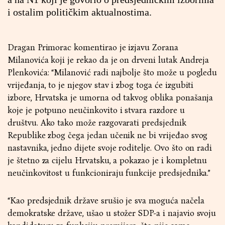
i ostalim političkim aktualnostima.
Dragan Primorac komentirao je izjavu Zorana
Milanovića koji je rekao da je on drveni lutak Andreja
Plenkovića: “Milanović radi najbolje što može u pogledu
vrijeđanja, to je njegov stav i zbog toga će izgubiti
izbore, Hrvatska je umorna od takvog oblika ponašanja
koje je potpuno neučinkovito i stvara razdore u
društvu. Ako tako može razgovarati predsjednik
Republike zbog čega jedan učenik ne bi vrijeđao svog
nastavnika, jedno dijete svoje roditelje. Ovo što on radi
je štetno za cijelu Hrvatsku, a pokazao je i kompletnu
neučinkovitost u funkcioniraju funkcije predsjednika.”
“Kao predsjednik države srušio je sva moguća načela
demokratske države, ušao u stožer SDP-a i najavio svoju