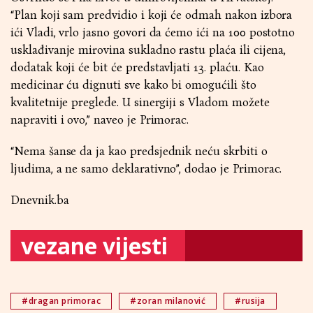
“Plan koji sam predvidio i koji će odmah nakon izbora
ići Vladi, vrlo jasno govori da ćemo ići na 100 postotno
usklađivanje mirovina sukladno rastu plaća ili cijena,
dodatak koji će bit će predstavljati 13. plaću. Kao
medicinar ću dignuti sve kako bi omogućili što
kvalitetnije preglede. U sinergiji s Vladom možete
napraviti i ovo,” naveo je Primorac.
“Nema šanse da ja kao predsjednik neću skrbiti o
ljudima, a ne samo deklarativno”, dodao je Primorac.
Dnevnik.ba
vezane vijesti
#dragan primorac
#zoran milanović
#rusija