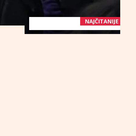
NAJČITANIJE