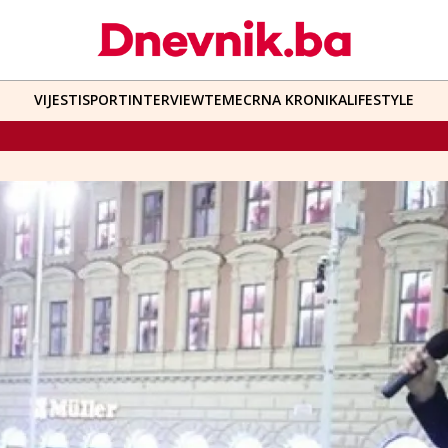
VIJESTI
SPORT
INTERVIEW
TEME
CRNA KRONIKA
LIFESTYLE