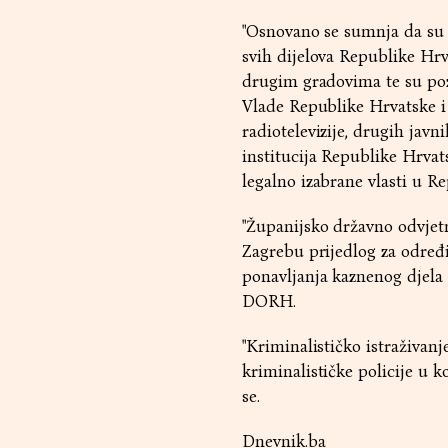
"Osnovano se sumnja da su 
svih dijelova Republike Hrv
drugim gradovima te su pozi
Vlade Republike Hrvatske i
radiotelevizije, drugih javn
institucija Republike Hrva
legalno izabrane vlasti u Re
"Županijsko državno odvjet
Zagrebu prijedlog za određi
ponavljanja kaznenog djela 
DORH.
"Kriminalističko istraživanj
kriminalističke policije u 
se.
Dnevnik.ba