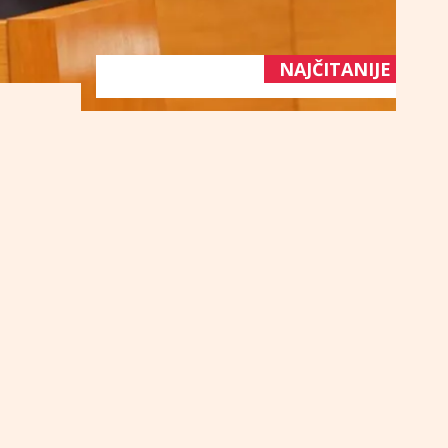
NAJČITANIJE