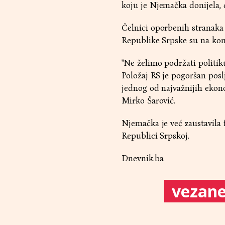
koju je Njemačka donijela, 
Čelnici oporbenih stranaka 
Republike Srpske su na konf
"Ne želimo podržati politik
Položaj RS je pogoršan posl
jednog od najvažnijih ekono
Mirko Šarović.
Njemačka je već zaustavila 
Republici Srpskoj.
Dnevnik.ba
vezane 