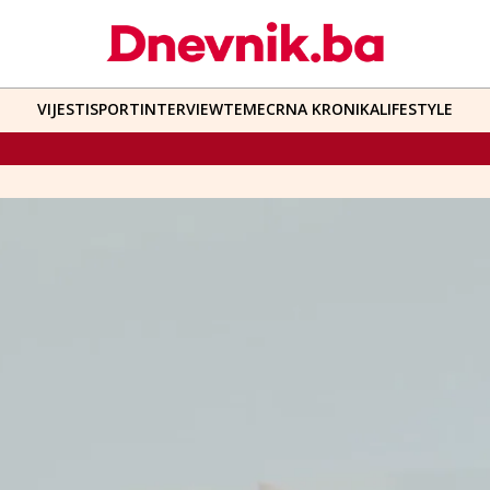
VIJESTI
SPORT
INTERVIEW
TEME
CRNA KRONIKA
LIFESTYLE