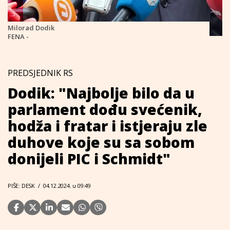
Milorad Dodik
FENA -
PREDSJEDNIK RS
Dodik: "Najbolje bilo da u
parlament dođu svećenik,
hodža i fratar i istjeraju zle
duhove koje su sa sobom
donijeli PIC i Schmidt"
PIŠE: DESK
/
04.12.2024. u 09:49