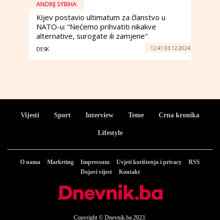
ANDRIJ SYBIHA
Kijev postavio ultimatum za članstvo u
NATO-u: “Nećemo prihvatiti nikakve
alternative, surogate ili zamjene"
12:41 03.12.2024.
DESK
Vijesti
Sport
Interview
Teme
Crna kronika
Lifestyle
O nama
Marketing
Impressum
Uvjeti korištenja i privacy
RSS
Dojavi vijest
Kontakt
Copyright © Dnevnik.ba 2023.