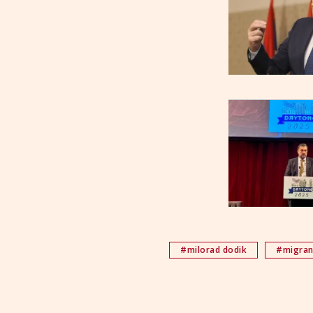
#milorad dodik
#migran