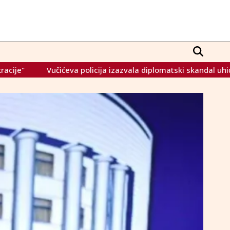
 policija izazvala diplomatski skandal uhićenjem profesora iz 