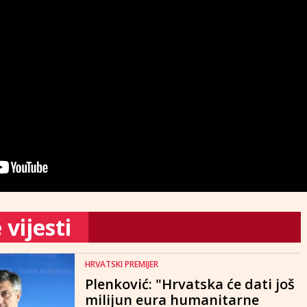
vijesti
HRVATSKI PREMIJER
Plenković: "Hrvatska će dati još
milijun eura humanitarne