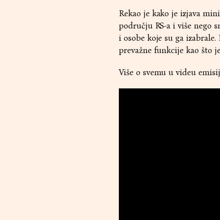
Rekao je kako je izjava min
području RS-a i više nego sm
i osobe koje su ga izabrale
prevažne funkcije kao što je
Više o svemu u videu emis