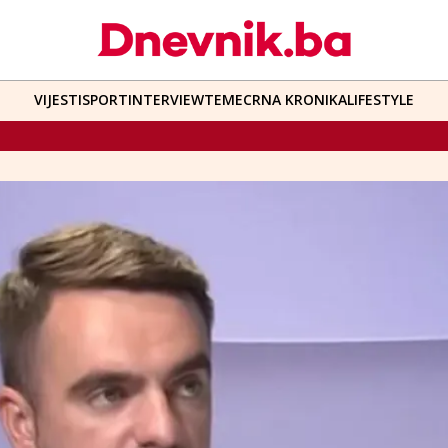
VIJESTI
SPORT
INTERVIEW
TEME
CRNA KRONIKA
LIFESTYLE