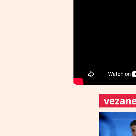
vezane 