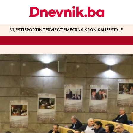
VIJESTI
SPORT
INTERVIEW
TEME
CRNA KRONIKA
LIFESTYLE