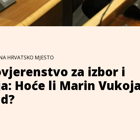
NA HRVATSKO MJESTO
vjerenstvo za izbor i
: Hoće li Marin Vukoja
ud?