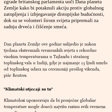
zgrade britanskog parlamenta uoči Dana planeta
Zemlje kako bi potaknuli akciju protiv globalnog
zatopljenja i izbjegavanje distopijske budućnosti,
dok su se volonteri širom svijeta pripremali za
sadnju drveća i čišćenje smeća.
Dan planeta Zemlje ove godine uslijedio je nakon
tjedana ekstremnih vremenskih uvjeta s rekordno
visokim temperaturama u Tajlandu i strašnog
toplinskog vala u Indiji, gdje je najmanje 13 ljudi umrlo
od toplinskog udara na ceremoniji prošlog vikenda,
piše Reuters.
"Klimatski utjecaji su tu"
Klimatolozi upozoravaju da bi prosječne globalne
temperature mogle doseći najvišu razinu svih vremena