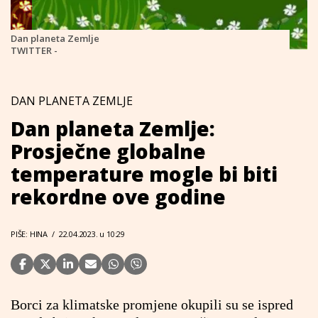
Dan planeta Zemlje
TWITTER -
DAN PLANETA ZEMLJE
Dan planeta Zemlje:
Prosječne globalne
temperature mogle bi biti
rekordne ove godine
PIŠE: HINA
/
22.04.2023. u 10:29
Borci za klimatske promjene okupili su se ispred