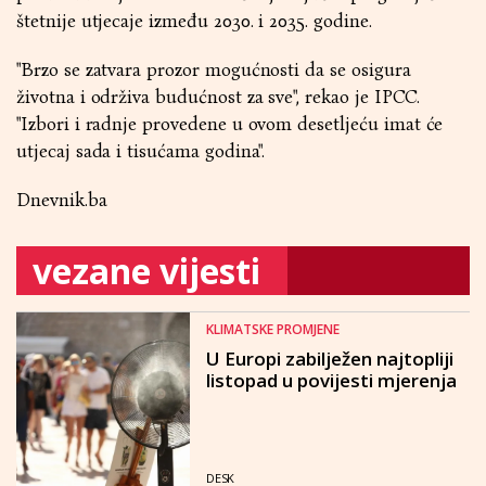
štetnije utjecaje između 2030. i 2035. godine.
"Brzo se zatvara prozor mogućnosti da se osigura
životna i održiva budućnost za sve", rekao je IPCC.
"Izbori i radnje provedene u ovom desetljeću imat će
utjecaj sada i tisućama godina".
Dnevnik.ba
vezane vijesti
KLIMATSKE PROMJENE
U Europi zabilježen najtopliji
listopad u povijesti mjerenja
DESK