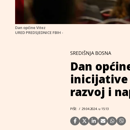
Dan općine Vitez
URED PREDSJEDNICE FBIH -
SREDIŠNJA BOSNA
Dan općine
inicijative
razvoj i n
PIŠE:
/
29.04.2024. u 15:13