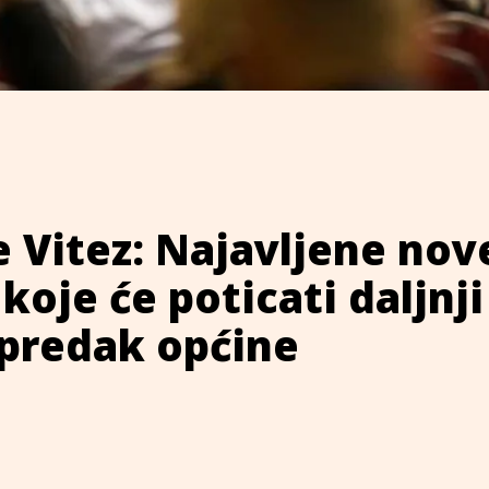
 Vitez: Najavljene nov
 koje će poticati daljnji
apredak općine