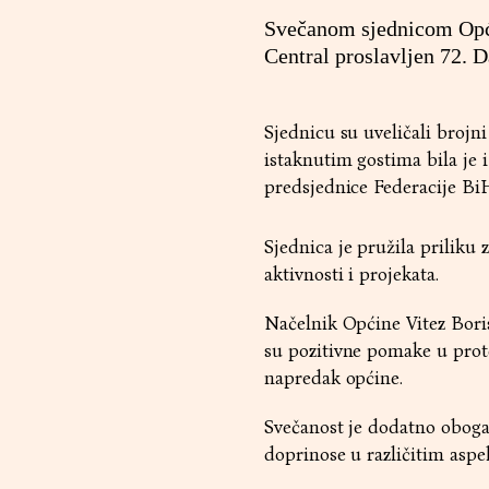
Svečanom sjednicom Općin
Central proslavljen 72. D
Sjednicu su uveličali brojni
istaknutim gostima bila je 
predsjednice Federacije Bi
Sjednica je pružila priliku
aktivnosti i projekata.
Načelnik Općine Vitez Boris
su pozitivne pomake u protek
napredak općine.
Svečanost je dodatno oboga
doprinose u različitim aspe