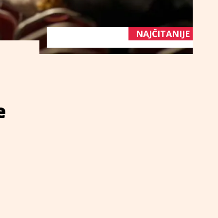
NAJČITANIJE
e