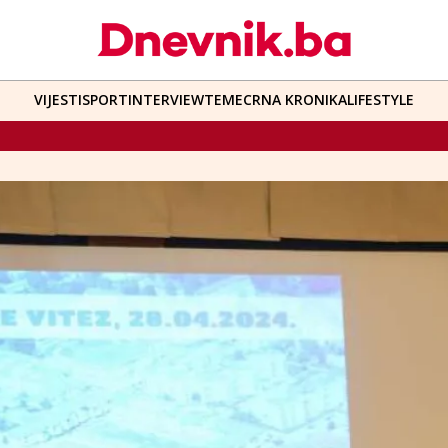
VIJESTI
SPORT
INTERVIEW
TEME
CRNA KRONIKA
LIFESTYLE