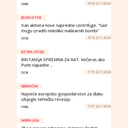
19:24 22.11.2024.
HINA
BLISKI ISTOK
Iran aktivira nove napredne centrifuge. "Sad
mogu izraditi nekoliko nuklearnih bombi"
19:16 22.11.2024.
DESK
RATNA OPCIJA
BRITANIJA SPREMNA ZA RAT: Večeras ako
Putin napadne ...
17:19 22.11.2024.
DESK
NJEMAČKA
Najveće europsko gospodarstvo za dlaku
izbjeglo tehničku recesiju
17:07 22.11.2024.
HINA
WWIN LIGA