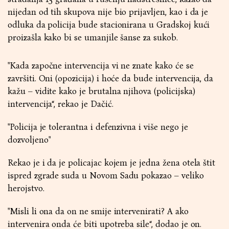
nijedan od tih skupova nije bio prijavljen, kao i da je
odluka da policija bude stacionirana u Gradskoj kući
proizašla kako bi se umanjile šanse za sukob.
"Kada započne intervencija vi ne znate kako će se
završiti. Oni (opozicija) i hoće da bude intervencija, da
kažu – vidite kako je brutalna njihova (policijska)
intervencija“, rekao je Dačić.
"Policija je tolerantna i defenzivna i više nego je
dozvoljeno"
Rekao je i da je policajac kojem je jedna žena otela štit
ispred zgrade suda u Novom Sadu pokazao – veliko
herojstvo.
"Misli li ona da on ne smije intervenirati? A ako
intervenira onda će biti upotreba sile“, dodao je on.