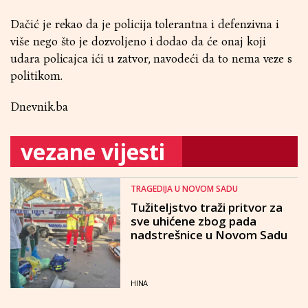
Dačić je rekao da je policija tolerantna i defenzivna i
više nego što je dozvoljeno i dodao da će onaj koji
udara policajca ići u zatvor, navodeći da to nema veze s
politikom.
Dnevnik.ba
vezane vijesti
TRAGEDIJA U NOVOM SADU
Tužiteljstvo traži pritvor za
sve uhićene zbog pada
nadstrešnice u Novom Sadu
HINA