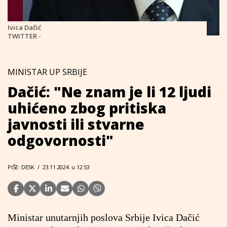
Ivica Dačić
TWITTER -
MINISTAR UP SRBIJE
Dačić: "Ne znam je li 12 ljudi
uhićeno zbog pritiska
javnosti ili stvarne
odgovornosti"
PIŠE: DESK
/
23.11.2024. u 12:53
Ministar unutarnjih poslova Srbije Ivica Dačić