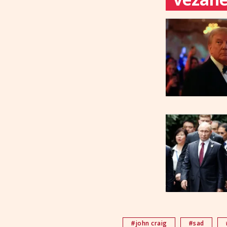
#john craig
#sad