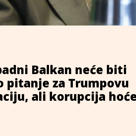
padni Balkan neće biti
o pitanje za Trumpovu
ciju, ali korupcija hoć