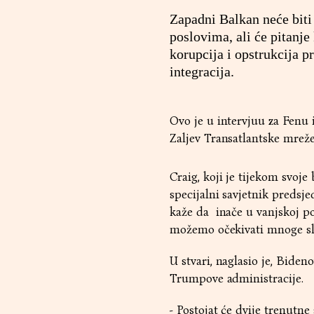
Zapadni Balkan neće biti
poslovima, ali će pitanje 
korupcija i opstrukcija p
integracija.
Ovo je u intervjuu za Fenu i
Zaljev Transatlantske mreže
Craig, koji je tijekom svo
specijalni savjetnik predsj
kaže da inače u vanjskoj p
možemo očekivati ​​mnoge sl
U stvari, naglasio je, Biden
Trumpove administracije.
- Postojat će dvije trenutne