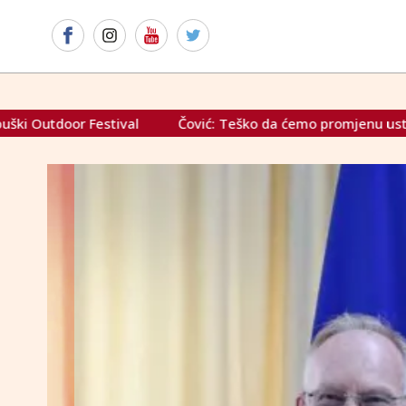
Čović: Teško da ćemo promjenu ustava napraviti u ovakvom 