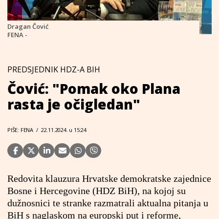
Dragan Čović
FENA -
PREDSJEDNIK HDZ-A BIH
Čović: "Pomak oko Plana
rasta je očigledan"
PIŠE: FENA
/
22.11.2024. u 15:24
Redovita klauzura Hrvatske demokratske zajednice
Bosne i Hercegovine (HDZ BiH), na kojoj su
dužnosnici te stranke razmatrali aktualna pitanja u
BiH s naglaskom na europski put i reforme,