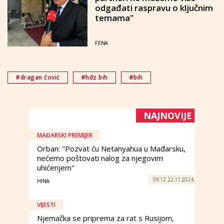
odgađati raspravu o ključnim
temama"
FENA
#dragan čović
#hdz bih
#bih
NAJNOVIJE
MAĐARSKI PREMIJER
Orban: "Pozvat ću Netanyahua u Mađarsku,
nećemo poštovati nalog za njegovim
uhićenjem"
09:12 22.11.2024.
HINA
VIJESTI
Njemačka se priprema za rat s Rusijom,