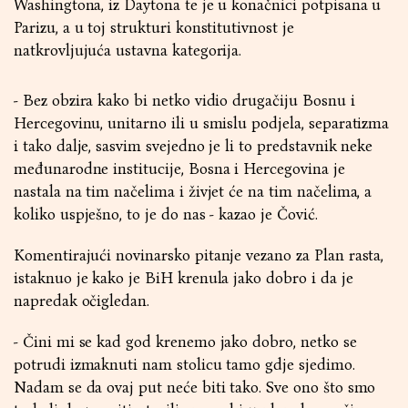
Washingtona, iz Daytona te je u konačnici potpisana u
Parizu, a u toj strukturi konstitutivnost je
natkrovljujuća ustavna kategorija.
- Bez obzira kako bi netko vidio drugačiju Bosnu i
Hercegovinu, unitarno ili u smislu podjela, separatizma
i tako dalje, sasvim svejedno je li to predstavnik neke
međunarodne institucije, Bosna i Hercegovina je
nastala na tim načelima i živjet će na tim načelima, a
koliko uspješno, to je do nas - kazao je Čović.
Komentirajući novinarsko pitanje vezano za Plan rasta,
istaknuo je kako je BiH krenula jako dobro i da je
napredak očigledan.
- Čini mi se kad god krenemo jako dobro, netko se
potrudi izmaknuti nam stolicu tamo gdje sjedimo.
Nadam se da ovaj put neće biti tako. Sve ono što smo