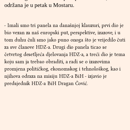
održana je u petak u Mostaru.
- Imali smo tri panela na današnjoj klauzuri, prvi dio je
bio vezan za naš europski put, perspektive, izazove, i u
tom duhu čuli smo jako puno onoga što je vrijedilo čuti
za sve članove HDZ-a. Drugi dio panela ticao se
četvrtog desetljeća djelovanja HDZ-a, a treći dio je tema
koju sam ja trebao obraditi, a radi se o izazovima
promjena političkog, ekonomskog i tehnološkog, kao i
njihova odraza na misiju HDZ-a BiH - izjavio je
predsjednik HDZ-a BiH Dragan Čović.