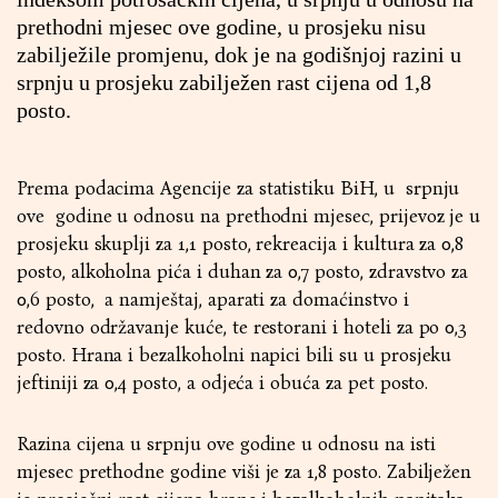
prethodni mjesec ove godine, u prosjeku nisu
zabilježile promjenu, dok je na godišnjoj razini u
srpnju u prosjeku zabilježen rast cijena od 1,8
posto.
Prema podacima Agencije za statistiku BiH, u srpnju
ove godine u odnosu na prethodni mjesec, prijevoz je u
prosjeku skuplji za 1,1 posto, rekreacija i kultura za 0,8
posto, alkoholna pića i duhan za 0,7 posto, zdravstvo za
0,6 posto, a namještaj, aparati za domaćinstvo i
redovno održavanje kuće, te restorani i hoteli za po 0,3
posto. Hrana i bezalkoholni napici bili su u prosjeku
jeftiniji za 0,4 posto, a odjeća i obuća za pet posto.
Razina cijena u srpnju ove godine u odnosu na isti
mjesec prethodne godine viši je za 1,8 posto. Zabilježen