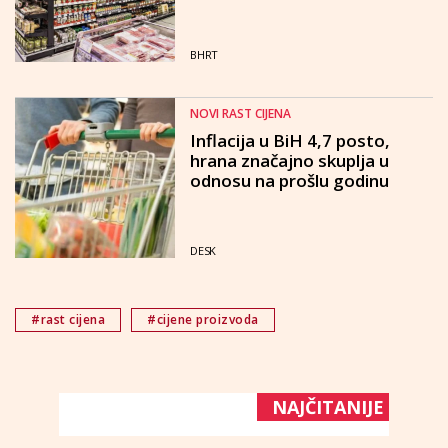
BHRT
NOVI RAST CIJENA
Inflacija u BiH 4,7 posto,
hrana značajno skuplja u
odnosu na prošlu godinu
DESK
#rast cijena
#cijene proizvoda
NAJČITANIJE