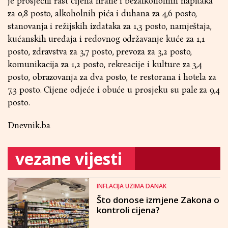
je prosječni rast cijena hrane i bezalkoholnih napitaka
za 0,8 posto, alkoholnih pića i duhana za 4,6 posto,
stanovanja i režijskih izdataka za 1,3 posto, namještaja,
kućanskih uređaja i redovnog održavanje kuće za 1,1
posto, zdravstva za 3,7 posto, prevoza za 3,2 posto,
komunikacija za 1,2 posto, rekreacije i kulture za 3,4
posto, obrazovanja za dva posto, te restorana i hotela za
7,3 posto. Cijene odjeće i obuće u prosjeku su pale za 9,4
posto.
Dnevnik.ba
vezane vijesti
INFLACIJA UZIMA DANAK
Što donose izmjene Zakona o
kontroli cijena?