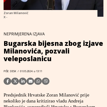
Zoran Milanović
X -
NEPRIMJERENA IZJAVA
Bugarska bijesna zbog izjave
Milanovića, pozvali
veleposlanicu
PIŠE: DESK
/
01.05.2024. u 13:11
Predsjednik Hrvatske Zoran Milanović prije
nekoliko je dana kritizirao vladu Andreja
Plenkovića, usporedivši Hrvatsku s Bugarskom.