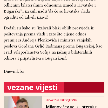
odličnim bilateralnim odnosima između Hrvatske i
Bugarske" i izrazili nadu "da će se hrvatska vlada
ograditi od takvih izjava".
Dodali su kako su "izabrali blaži oblik prosvjeda iz
poštovanja prema vladi i zato što cijene odnos
premijera Andreja Plenkovića i ministra vanjskih
poslova Gordana Grlić Radmana prema Bugarskoj, kao
i rad Veleposlanstva Sofija na jačanju bilateralnih
odnosa i prijateljstva s Bugarskom".
Dnevnik.ba
vezane vijesti
HRVATSKI PREDSJEDNIK
Milanovićev veliki intervju: