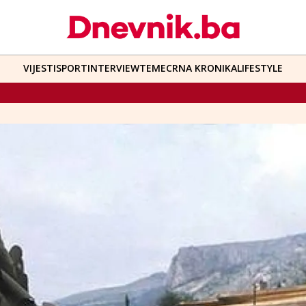
VIJESTI
SPORT
INTERVIEW
TEME
CRNA KRONIKA
LIFESTYLE