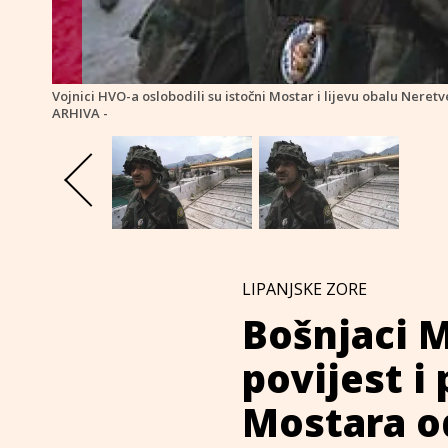
Vojnici HVO-a oslobodili su istočni Mostar i lijevu obalu Nere
ARHIVA -
LIPANJSKE ZORE
Bošnjaci 
povijest i
Mostara o