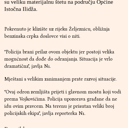
su veliku materijalnu štetu na području Općine
Istočna Ilidža.
Pokrenuto je klizište uz rijeku Željeznicu, obližnja
benzinska crpka doslovce visi o niti.
“Policija brani prilaz ovom objektu jer postoji velika
mogućnost da dođe do odranjanja. Situacija je vrlo
dramatična”, javlja N1.
Mještani s velikim zanimanjem prate razvoj situacije.
“Ovaj odron zemljišta prijeti i glavnom mostu koji vodi
prema Vojkovićima. Policija upozorava građane da ne
idu ovim pravcem. Na terenu je prisutan veliki broj
policijskih ekipa”, javlja reporterka
N1
.