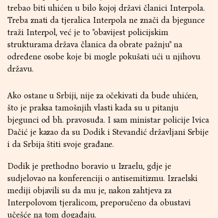
trebao biti uhićen u bilo kojoj državi članici Interpola.
Treba znati da tjeralica Interpola ne znači da bjegunce
traži Interpol, već je to "obavijest policijskim
strukturama država članica da obrate pažnju" na
određene osobe koje bi mogle pokušati ući u njihovu
državu.
Ako ostane u Srbiji, nije za očekivati da bude uhićen,
što je praksa tamošnjih vlasti kada su u pitanju
bjegunci od bh. pravosuđa. I sam ministar policije Ivica
Dačić je kazao da su Dodik i Stevandić državljani Srbije
i da Srbija štiti svoje građane.
Dodik je prethodno boravio u Izraelu, gdje je
sudjelovao na konferenciji o antisemitizmu. Izraelski
mediji objavili su da mu je, nakon zahtjeva za
Interpolovom tjeralicom, preporučeno da obustavi
učešće na tom događaju.