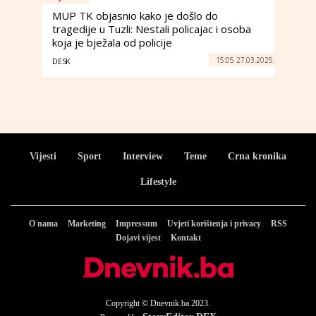
MUP TK objasnio kako je došlo do
tragedije u Tuzli: Nestali policajac i osoba
koja je bježala od policije
15:05 27.03.2025.
DESK
Vijesti
Sport
Interview
Teme
Crna kronika
Lifestyle
O nama
Marketing
Impressum
Uvjeti korištenja i privacy
RSS
Dojavi vijest
Kontakt
Copyright © Dnevnik.ba 2023.