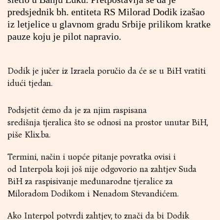
predsjednik bh. entiteta RS Milorad Dodik izašao
iz letjelice u glavnom gradu Srbije prilikom kratke
pauze koju je pilot napravio.
Dodik je jučer iz Izraela poručio da će se u BiH vratiti
idući tjedan.
Podsjetit ćemo da je za njim raspisana
središnja tjeralica što se odnosi na prostor unutar BiH,
piše Klix.ba.
Termini, način i uopće pitanje povratka ovisi i
od Interpola koji još nije odgovorio na zahtjev Suda
BiH za raspisivanje međunarodne tjeralice za
Miloradom Dodikom i Nenadom Stevandićem.
Ako Interpol potvrdi zahtjev, to znači da bi Dodik