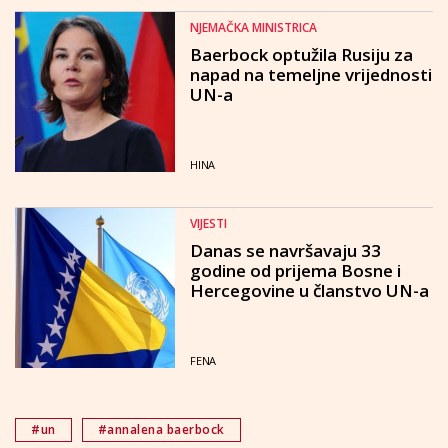
NJEMAČKA MINISTRICA
Baerbock optužila Rusiju za
napad na temeljne vrijednosti
UN-a
HINA
VIJESTI
Danas se navršavaju 33
godine od prijema Bosne i
Hercegovine u članstvo UN-a
FENA
#un
#annalena baerbock