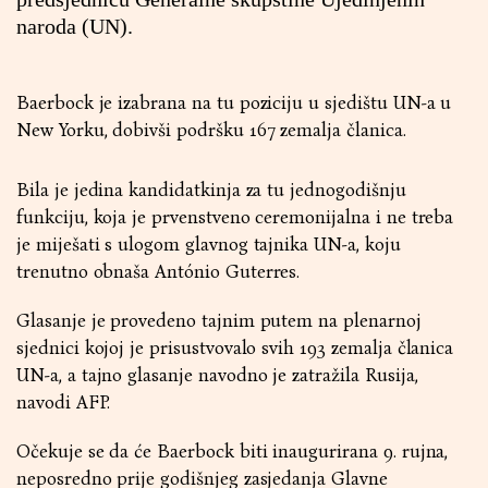
naroda (UN).
Baerbock je izabrana na tu poziciju u sjedištu UN-a u
New Yorku, dobivši podršku 167 zemalja članica.
Bila je jedina kandidatkinja za tu jednogodišnju
funkciju, koja je prvenstveno ceremonijalna i ne treba
je miješati s ulogom glavnog tajnika UN-a, koju
trenutno obnaša António Guterres.
Glasanje je provedeno tajnim putem na plenarnoj
sjednici kojoj je prisustvovalo svih 193 zemalja članica
UN-a, a tajno glasanje navodno je zatražila Rusija,
navodi AFP.
Očekuje se da će Baerbock biti inaugurirana 9. rujna,
neposredno prije godišnjeg zasjedanja Glavne