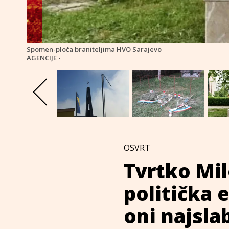
Spomen-ploča braniteljima HVO Sarajevo
AGENCIJE -
OSVRT
Tvrtko Mil
politička 
oni najsla