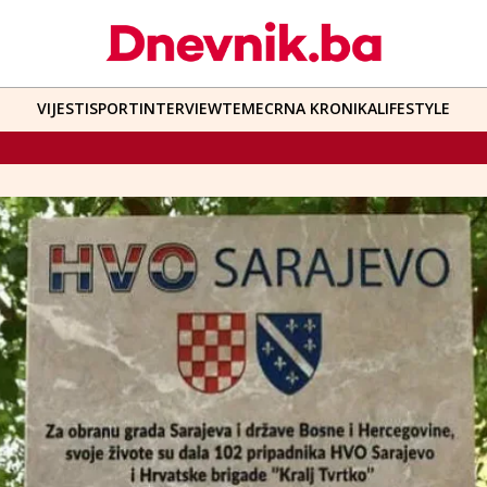
VIJESTI
SPORT
INTERVIEW
TEME
CRNA KRONIKA
LIFESTYLE