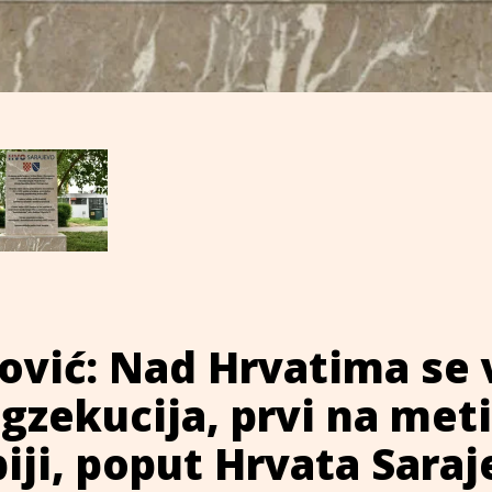
ović: Nad Hrvatima se 
egzekucija, prvi na meti
biji, poput Hrvata Sara