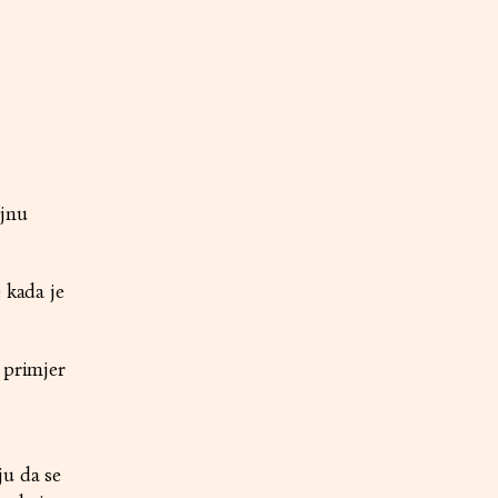
ojnu
 kada je
 primjer
ju da se