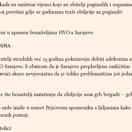
ada su uništeni vijenci koje su obitelji poginulih i organiza
noj površini gdje se godinama traži obilježje za poginule!
ženi u spomen braniteljima HVO-a Sarajevo
SNA -
bitelji stradalih već 25 godina pokušavaju dobiti adekvatan
Sarajevo. S obzirom da je Sarajevo preplavljeno različitim
zvuči skoro nevjerojatno da je toliko problematičan još jeda
 što branitelji inzistiraju da obilježje nosi grb brigade – g
o rado izašle u susret Pejićevom spomeniku s ljiljanima kako 
enik postoji.
olici!