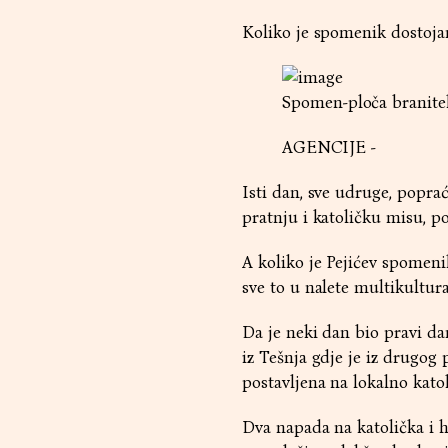
Koliko je spomenik dostojan
Spomen-ploča branite
AGENCIJE -
Isti dan, sve udruge, popra
pratnju i katoličku misu, po
A koliko je Pejićev spomeni
sve to u nalete multikultur
Da je neki dan bio pravi da
iz Tešnja gdje je iz drugog
postavljena na lokalno katol
Dva napada na katolička i h