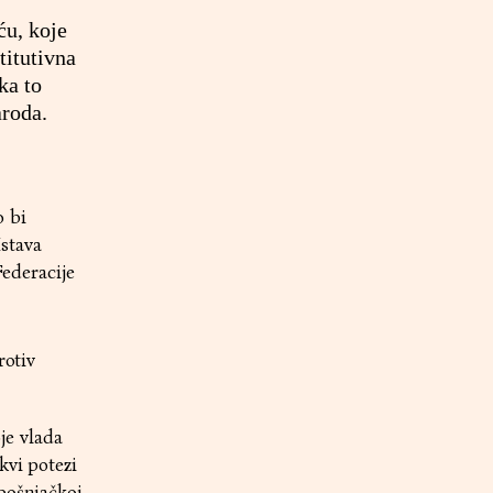
ću, koje
titutivna
ka to
aroda.
o bi
stava
ederacije
rotiv
je vlada
kvi potezi
bošnjačkoj