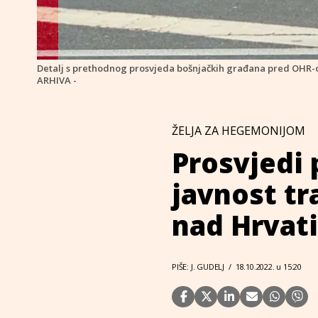
Detalj s prethodnog prosvjeda bošnjačkih građana pred OHR
ARHIVA -
ŽELJA ZA HEGEMONIJOM
Prosvjedi
javnost tr
nad Hrvati
PIŠE: J. GUDELJ
/
18.10.2022. u 15:20