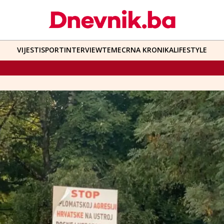
VIJESTI
SPORT
INTERVIEW
TEME
CRNA KRONIKA
LIFESTYLE