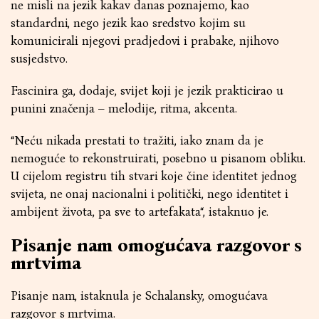
ne misli na jezik kakav danas poznajemo, kao
standardni, nego jezik kao sredstvo kojim su
komunicirali njegovi pradjedovi i prabake, njihovo
susjedstvo.
Fascinira ga, dodaje, svijet koji je jezik prakticirao u
punini značenja – melodije, ritma, akcenta.
“Neću nikada prestati to tražiti, iako znam da je
nemoguće to rekonstruirati, posebno u pisanom obliku.
U cijelom registru tih stvari koje čine identitet jednog
svijeta, ne onaj nacionalni i politički, nego identitet i
ambijent života, pa sve to artefakata“, istaknuo je.
Pisanje nam omogućava razgovor s
mrtvima
Pisanje nam, istaknula je Schalansky, omogućava
razgovor s mrtvima.