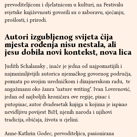
prevoditeljicom i djelatnicom u kulturi, na Festivalu
svjetske književnosti govorili su o zaboravu, sjećanju,
prošlosti, i prirodi.
Autori izgubljenog svijeta čija
mjesta rođenja nisu nestala, ali
jesu dobila novi kontekst, nova lica
Judith Schalansky , inače je jedna od najpoznatijih i
najzanimljivijih autorica njemačkog govornog područja,
poznata po svojim uredničkom i dizajnerskom radu, te
angažmanu oko žanra "nature writing". Ivan Lovrenović,
jedan od najboljih kroničara ove regije, pisac i
putopisac, autor dvadesetak knjiga u kojima je ispisao
nevidljivu povijest BiH, njenih naroda i njihovi
tradicija, običaja, života u cjelini.
Anne-Kathrin Godec, prevoditeljica, pasionirana