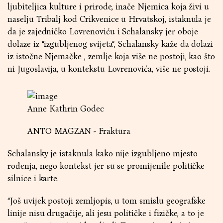
ljubiteljica kulture i prirode, inače Njemica koja živi u
naselju Tribalj kod Crikvenice u Hrvatskoj, istaknula je
da je zajedničko Lovrenoviću i Schalansky jer oboje
dolaze iz “izgubljenog svijeta“, Schalansky kaže da dolazi
iz istočne Njemačke , zemlje koja više ne postoji, kao što
ni Jugoslavija, u kontekstu Lovrenovića, više ne postoji.
Anne Kathrin Godec
ANTO MAGZAN - Fraktura
Schalansky je istaknula kako nije izgubljeno mjesto
rođenja, nego kontekst jer su se promijenile političke
silnice i karte.
“Još uvijek postoji zemljopis, u tom smislu geografske
linije nisu drugačije, ali jesu političke i fizičke, a to je