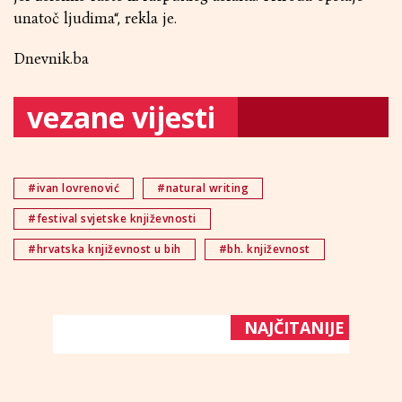
unatoč ljudima“, rekla je.
Dnevnik.ba
vezane vijesti
#ivan lovrenović
#natural writing
#festival svjetske književnosti
#hrvatska književnost u bih
#bh. književnost
NAJČITANIJE