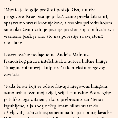
“Mjesto je to gdje prošlost postaje živa, a mrtvi
progovore. Kroz pisanje pokušavamo prevladati smrt,
spašavamo stvari kroz vjekove, a osobito prirodu kojom
smo okruženi i zato je pisanje prostor koji obuhvaća sva
vremena. Jezik je ono što nas povezuje sa svijetom“,
dodala je.
Lovrenović je podsjetio na Andréa Malrauxa,
francuskog pisca i intelektualca, autora kultne knjige
“Imaginarni muzej skulpture“ u kontekstu njegovog
zavičaja.
“Kada bi ovi koji se oduševljavaju njegovom knjigom,
samo ušli u ovaj moj svijet, svijet centralne Bosne gdje
je toliko toga zatajena, skoro prebrisano, uništeno i
izgubljeno, a ja zbog nečeg imam silnu strast do
oživljavati, sačuvati uspomenu na to, pali bi naglavačke.