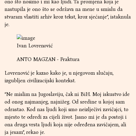
ono što nosimo i mi kao ljudi. Ta promjena koja je
nastupila je ono što se održava na mene u smislu da
stvaram vlastiti arhiv kroz tekst, kroz sjećanje“, istaknula
je.
Ivan Lovrenović
ANTO MAGZAN - Fraktura
Lovrenović je kazao kako je, u njegovom slučaju,
izgubljen civilizacijski kontekst.
“Ne mislim na Jugoslaviju, čak ni BiH. Moj iskustvo ide
od onog najmanjeg, najnižeg. Od sredine u kojoj sam
odrastao. Kod nas ljudi koji smo neizlječivi zavičajci, to
mjesto te odredi za cijeli život. Jasno mi je da postoji i
ona druga vrsta ljudi koja nije određena zavičajem, ali
ja jesam“, rekao je.