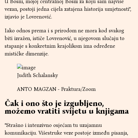
U Bosni, mojoj centralnoj Bosni za koju sam najviše
vezan, postoji jedna cijela zatajena historija umjetnosti“,
izjavio je Lovrenović.
Iako odnos prema i s prirodom ne mora kod svakog
biti izražen, ističe Lovrenović, u njegovom slučaju to
stapanje s konkretnim krajolikom ima određene
mističke dimenzije.
Judith Schalansky
ANTO MAGZAN - Fraktura/Zoom
Čak i ono što je izgubljeno,
možemo vratiti svijetu u knjigama
“Strašno i intenzivno osjećam tu uzajamnu
komunikaciju. Višestruke veze postoje između pisanja,