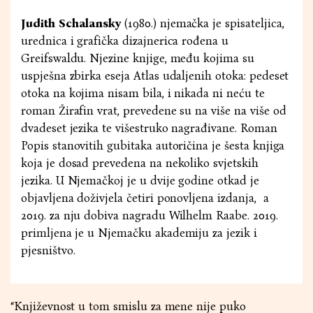
Judith Schalansky
(1980.) njemačka je spisateljica,
urednica i grafička dizajnerica rođena u
Greifswaldu. Njezine knjige, među kojima su
uspješna zbirka eseja Atlas udaljenih otoka: pedeset
otoka na kojima nisam bila, i nikada ni neću te
roman Žirafin vrat, prevedene su na više na više od
dvadeset jezika te višestruko nagrađivane. Roman
Popis stanovitih gubitaka autoričina je šesta knjiga
koja je dosad prevedena na nekoliko svjetskih
jezika. U Njemačkoj je u dvije godine otkad je
objavljena doživjela četiri ponovljena izdanja, a
2019. za nju dobiva nagradu Wilhelm Raabe. 2019.
primljena je u Njemačku akademiju za jezik i
pjesništvo.
“Književnost u tom smislu za mene nije puko