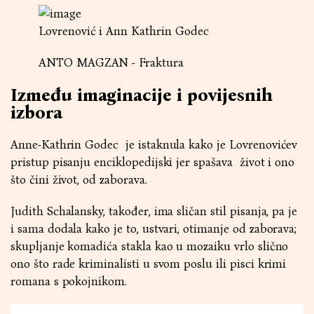
Lovrenović i Ann Kathrin Godec
ANTO MAGZAN - Fraktura
Između imaginacije i povijesnih
izbora
Anne-Kathrin Godec je istaknula kako je Lovrenovićev
pristup pisanju enciklopedijski jer spašava život i ono
što čini život, od zaborava.
Judith Schalansky, također, ima sličan stil pisanja, pa je
i sama dodala kako je to, ustvari, otimanje od zaborava;
skupljanje komadića stakla kao u mozaiku vrlo slično
ono što rade kriminalisti u svom poslu ili pisci krimi
romana s pokojnikom.