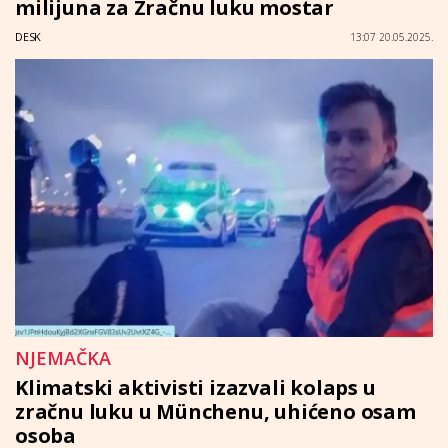
milijuna za Zračnu luku mostar
DESK
13:07 20.05.2025.
NJEMAČKA
Klimatski aktivisti izazvali kolaps u
zračnu luku u Münchenu, uhićeno osam
osoba