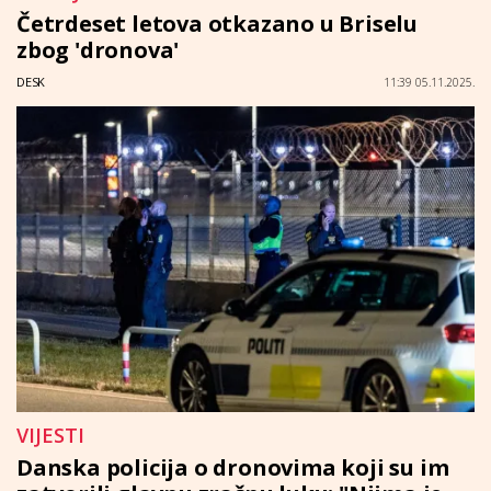
Četrdeset letova otkazano u Briselu
zbog 'dronova'
DESK
11:39 05.11.2025.
VIJESTI
Danska policija o dronovima koji su im