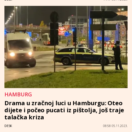
HAMBURG
Drama u zračnoj luci u Hamburgu: Oteo
dijete i počeo pucati iz pištolja, još traje
talačka kriza
DESK
08:58 05.11.2023.