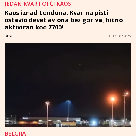
JEDAN KVAR I OPĆI KAOS
Kaos iznad Londona: Kvar na pisti
ostavio devet aviona bez goriva, hitno
aktiviran kod 7700!
DESK
9:51 15.07.2026.
BELGIJA