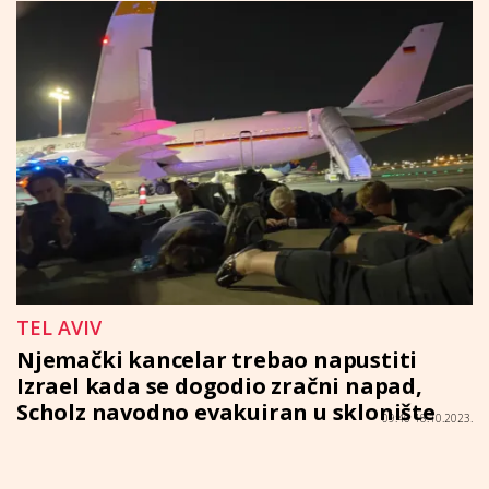
TEL AVIV
Njemački kancelar trebao napustiti
Izrael kada se dogodio zračni napad,
Scholz navodno evakuiran u sklonište
09:46 18.10.2023.