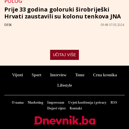
POLOG
Prije 33 godina goloruki širobriješki
Hrvati zaustavili su kolonu tenkova JNA
DESK
09:48 07.05.2024.
UČITAJ VIŠE
Vijesti
Sport
Interview
Teme
Crna kronika
Lifestyle
O nama
Marketing
Impressum
Uvjeti korištenja i privacy
RSS
Dojavi vijest
Kontakt