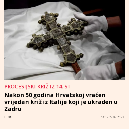
PROCESIJSKI KRIŽ IZ 14. ST
Nakon 50 godina Hrvatskoj vraćen
vrijedan križ iz Italije koji je ukraden u
Zadru
HINA
14:52 27.07.2023.