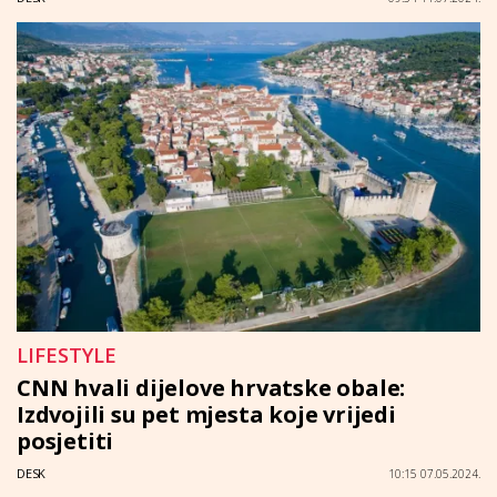
LIFESTYLE
CNN hvali dijelove hrvatske obale:
Izdvojili su pet mjesta koje vrijedi
posjetiti
DESK
10:15 07.05.2024.