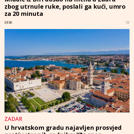
zbog utrnule ruke, poslali ga kući, umro
za 20 minuta
DESK
13:
ZADAR
U hrvatskom gradu najavljen prosvjed