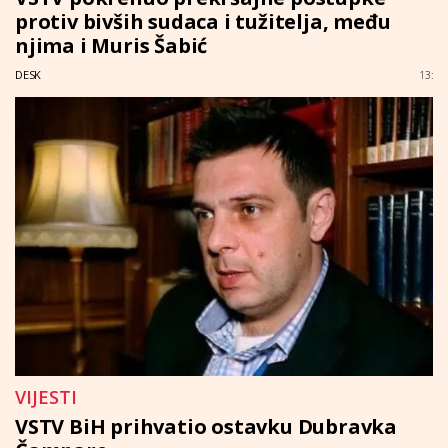
protiv bivših sudaca i tužitelja, među
njima i Muris Šabić
DESK
13:
VIJESTI
VSTV BiH prihvatio ostavku Dubravka