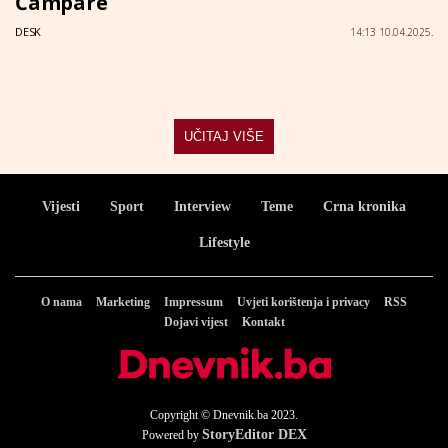
Čampare
DESK
14:13 10.04.2025.
UČITAJ VIŠE
Vijesti
Sport
Interview
Teme
Crna kronika
Lifestyle
O nama
Marketing
Impressum
Uvjeti korištenja i privacy
RSS
Dojavi vijest
Kontakt
Copyright © Dnevnik.ba 2023.
StoryEditor DEX
Powered by