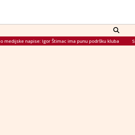
dijske napise: Igor Štimac ima punu podršku kluba
State 