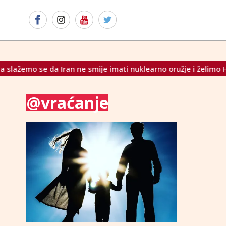
lažemo se da Iran ne smije imati nuklearno oružje i želimo Hor
@vraćanje