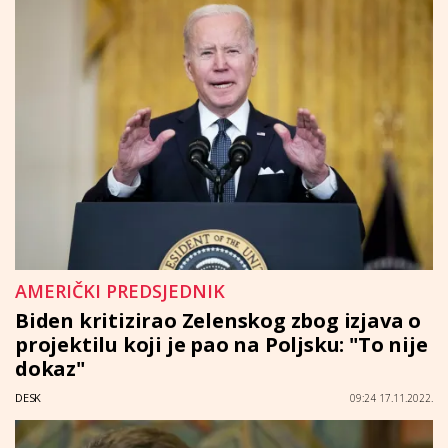
AMERIČKI PREDSJEDNIK
Biden kritizirao Zelenskog zbog izjava o
projektilu koji je pao na Poljsku: "To nije
dokaz"
DESK
09:24 17.11.2022.