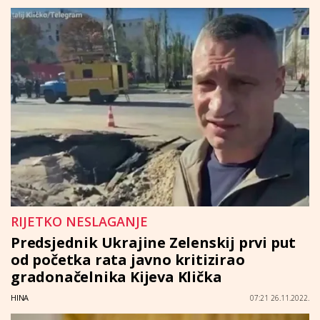
RIJETKO NESLAGANJE
Predsjednik Ukrajine Zelenskij prvi put
od početka rata javno kritizirao
gradonačelnika Kijeva Klička
HINA
07:21 26.11.2022.