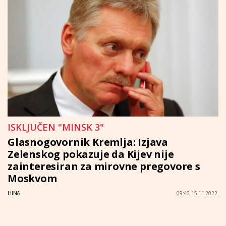
ISKLJUČEN "MINSK 3"
Glasnogovornik Kremlja: Izjava
Zelenskog pokazuje da Kijev nije
zainteresiran za mirovne pregovore s
Moskvom
HINA
09:46 15.11.2022.