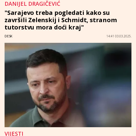
DANIJEL DRAGIČEVIĆ
"Sarajevo treba pogledati kako su
završili Zelenskij i Schmidt, stranom
tutorstvu mora doći kraj"
DESK
14:41 03.03.2025.
VIJESTI