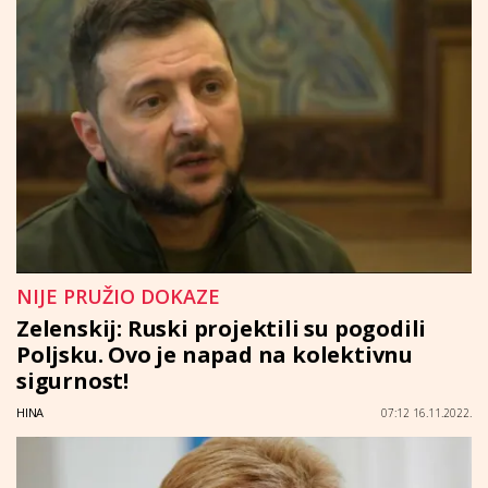
NIJE PRUŽIO DOKAZE
Zelenskij: Ruski projektili su pogodili
Poljsku. Ovo je napad na kolektivnu
sigurnost!
HINA
07:12 16.11.2022.