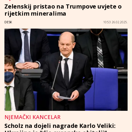
Zelenskij pristao na Trumpove uvjete o
rijetkim mineralima
DESK
10:53 26.02.2025.
NJEMAČKI KANCELAR
Scholz na dojeli nagrade Karlo Veliki: