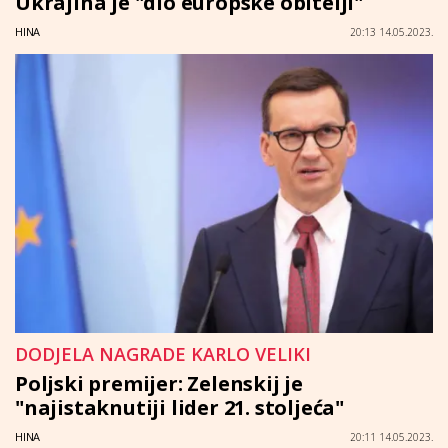
Ukrajina je "dio europske obitelji"
HINA
20:13 14.05.2023.
DODJELA NAGRADE KARLO VELIKI
Poljski premijer: Zelenskij je
"najistaknutiji lider 21. stoljeća"
HINA
20:11 14.05.2023.