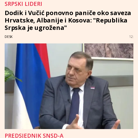
SRPSKI LIDERI
Dodik i Vučić ponovno paniče oko saveza
Hrvatske, Albanije i Kosova: "Republika
Srpska je ugrožena"
DESK
12:
PREDSJEDNIK SNSD-A