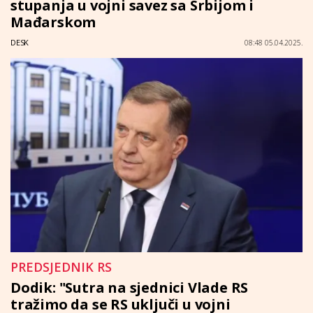
stupanja u vojni savez sa Srbijom i
Mađarskom
DESK
08:48 05.04.2025.
PREDSJEDNIK RS
Dodik: "Sutra na sjednici Vlade RS
tražimo da se RS uključi u vojni