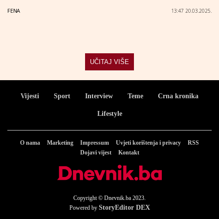
FENA
13:47 20.03.2025.
UČITAJ VIŠE
Vijesti
Sport
Interview
Teme
Crna kronika
Lifestyle
O nama
Marketing
Impressum
Uvjeti korištenja i privacy
RSS
Dojavi vijest
Kontakt
Copyright © Dnevnik.ba 2023.
StoryEditor DEX
Powered by