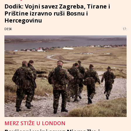
Dodik: Vojni savez Zagreba, Tirane i
Prištine izravno ruši Bosnu i
Hercegovinu
DESK
17:
MERZ STIŽE U LONDON