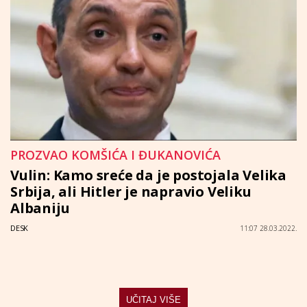
PROZVAO KOMŠIĆA I ĐUKANOVIĆA
Vulin: Kamo sreće da je postojala Velika
Srbija, ali Hitler je napravio Veliku
Albaniju
DESK
11:07 28.03.2022.
UČITAJ VIŠE