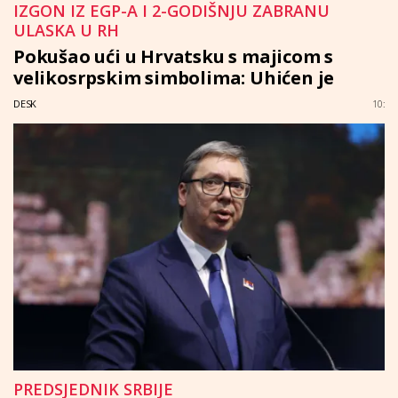
IZGON IZ EGP-A I 2-GODIŠNJU ZABRANU
ULASKA U RH
Pokušao ući u Hrvatsku s majicom s
velikosrpskim simbolima: Uhićen je
DESK
10:
PREDSJEDNIK SRBIJE