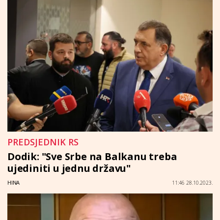
PREDSJEDNIK RS
Dodik: "Sve Srbe na Balkanu treba
ujediniti u jednu državu"
HINA
11:46 28.10.2023.