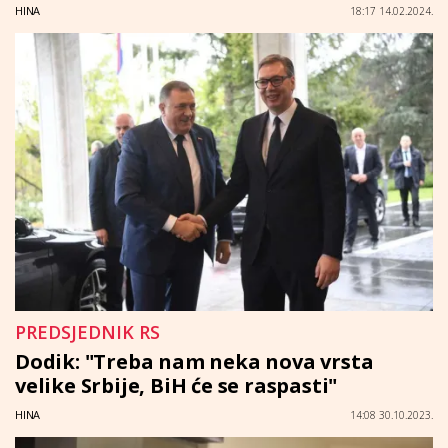
HINA
18:17 14.02.2024.
PREDSJEDNIK RS
Dodik: "Treba nam neka nova vrsta
velike Srbije, BiH će se raspasti"
HINA
14:08 30.10.2023.