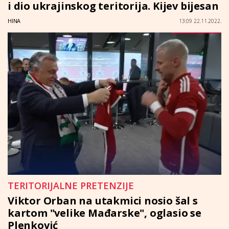
i dio ukrajinskog teritorija. Kijev bijesan
HINA
13:09 22.11.2022.
TERITORIJALNE PRETENZIJE
Viktor Orban na utakmici nosio šal s
kartom "velike Mađarske", oglasio se
Plenković