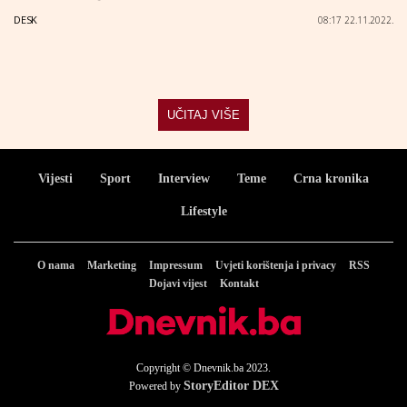
DESK
08:17 22.11.2022.
UČITAJ VIŠE
Vijesti
Sport
Interview
Teme
Crna kronika
Lifestyle
O nama
Marketing
Impressum
Uvjeti korištenja i privacy
RSS
Dojavi vijest
Kontakt
Copyright © Dnevnik.ba 2023.
StoryEditor DEX
Powered by