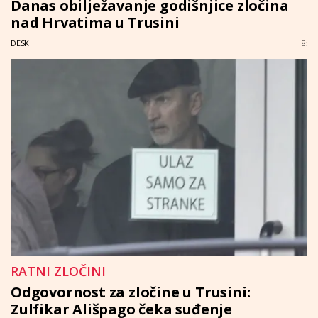
Danas obilježavanje godišnjice zločina
nad Hrvatima u Trusini
DESK
8:
RATNI ZLOČINI
Odgovornost za zločine u Trusini:
Zulfikar Ališpago čeka suđenje