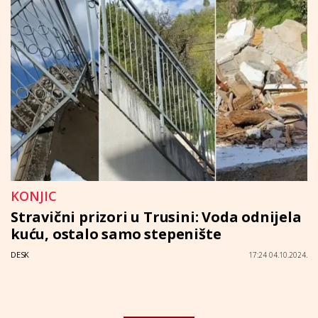
KONJIC
Stravični prizori u Trusini: Voda odnijela
kuću, ostalo samo stepenište
DESK
17:24 04.10.2024.