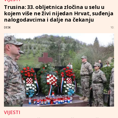
Trusina: 33. obljetnica zločina u selu u
kojem više ne živi nijedan Hrvat, suđenja
nalogodavcima i dalje na čekanju
DESK
10:
VIJESTI