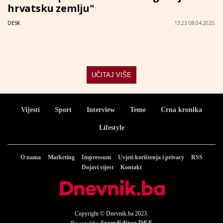
hrvatsku zemlju"
DESK
13:23 08.04.2025.
UČITAJ VIŠE
Vijesti
Sport
Interview
Teme
Crna kronika
Lifestyle
O nama
Marketing
Impressum
Uvjeti korištenja i privacy
RSS
Dojavi vijest
Kontakt
Copyright © Dnevnik.ba 2023.