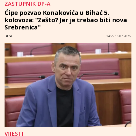
ZASTUPNIK DP-A
Ćipe pozvao Konakovića u Bihać 5.
kolovoza: "Zašto? Jer je trebao biti nova
Srebrenica"
DESK
14:25 16.07.2026.
VIJESTI