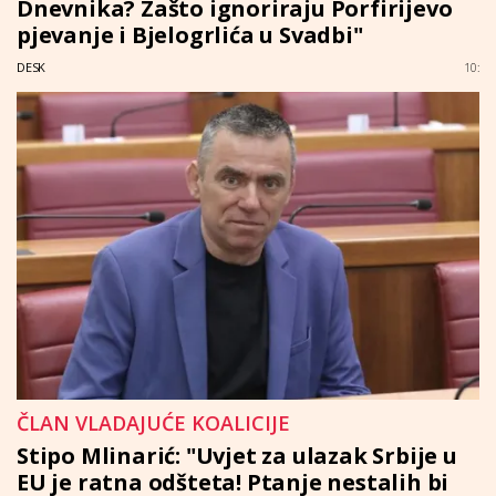
Dnevnika? Zašto ignoriraju Porfirijevo
pjevanje i Bjelogrlića u Svadbi"
DESK
10:
ČLAN VLADAJUĆE KOALICIJE
Stipo Mlinarić: "Uvjet za ulazak Srbije u
EU je ratna odšteta! Ptanje nestalih bi