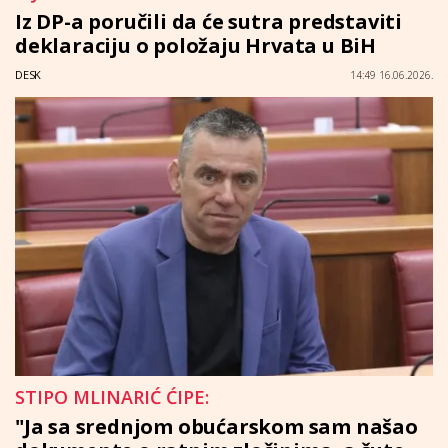
Iz DP-a poručili da će sutra predstaviti
deklaraciju o položaju Hrvata u BiH
DESK
14:49 16.06.2026.
STIPO MLINARIĆ ĆIPE:
"Ja sa srednjom obućarskom sam našao