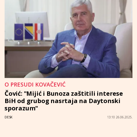
O PRESUDI KOVAČEVIĆ
Čović: "Mijić i Bunoza zaštitili interese
BiH od grubog nasrtaja na Daytonski
sporazum"
DESK
13:10 26.06.2025.