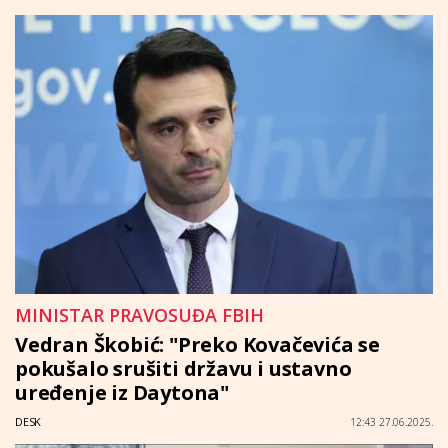
MINISTAR PRAVOSUĐA FBIH
Vedran Škobić: "Preko Kovačevića se
pokušalo srušiti državu i ustavno
uređenje iz Daytona"
DESK
12:43 27.06.2025.