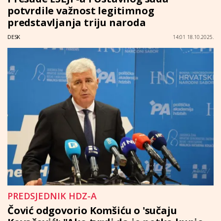
potvrdile važnost legitimnog
predstavljanja triju naroda
DESK
14:01 18.10.2025.
PREDSJEDNIK HDZ-A
Čović odgovorio Komšiću o 'sučaju