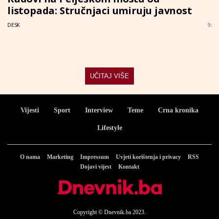
listopada: Stručnjaci umiruju javnost
DESK
9:
UČITAJ VIŠE
Vijesti
Sport
Interview
Teme
Crna kronika
Lifestyle
O nama
Marketing
Impressum
Uvjeti korištenja i privacy
RSS
Dojavi vijest
Kontakt
Copyright © Dnevnik.ba 2023.