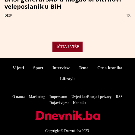
veleposlanik u BiH
DESK
10:
UČITAJ VIŠE
Vijesti
Sport
Interview
Teme
Crna kronika
Lifestyle
O nama
Marketing
Impressum
Uvjeti korištenja i privacy
RSS
Dojavi vijest
Kontakt
Copyright © Dnevnik.ba 2023.